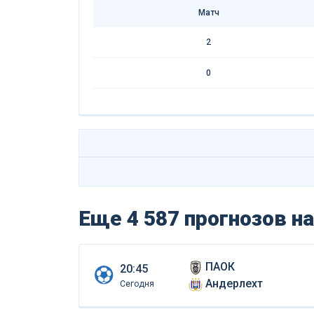
Матч
2
0
Еще 4 587 прогнозов
на
ПАОК
20:45
Андерлехт
Сегодня