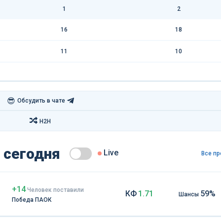
1
2
16
18
11
10
😎
Обсудить в чате
H2H
 сегодня
Live
Все пр
+14
Чел
овек
поставили
КФ
1.71
59%
Шансы
Победа ПАОК