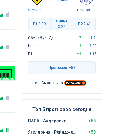
Ягеллония
Рейнджерс
Ничья
П1
3.09
П2
2.49
3.27
Обе забьют Да
+7
1.7
Ничья
+6
3.23
П1
+6
3.13
Прогнозов: +57
 ligastavok.ru
Смотреть на
Топ 5 прогнозов сегодня
ПАОК - Андерлехт
+58
Ягеллония - Рейнджерс
+58