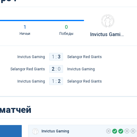
1
0
Ничьи
Победы
Invictus Gaming
1
:
3
Invictus Gaming
Selangor Red Giants
2
:
0
Selangor Red Giants
Invictus Gaming
1
:
2
Invictus Gaming
Selangor Red Giants
 матчей
Invictus Gaming