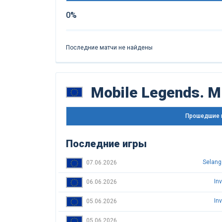
0%
Последние матчи не найдены
Mobile Legends. M
Прошедшие 
Последние игры
Selang
07.06.2026
In
06.06.2026
In
05.06.2026
05.06.2026