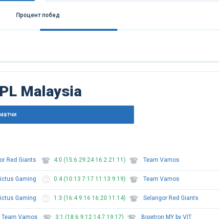
Процент побед
PL Malaysia
матчи
or Red Giants
4:0 (15:6 29:24 16:2 21:11)
Team Vamos
victus Gaming
0:4 (10:13 7:17 11:13 9:19)
Team Vamos
victus Gaming
1:3 (16:4 9:16 16:20 11:14)
Selangor Red Giants
Team Vamos
3:1 (18:6 9:12 14:7 19:17)
Bigetron MY by VIT