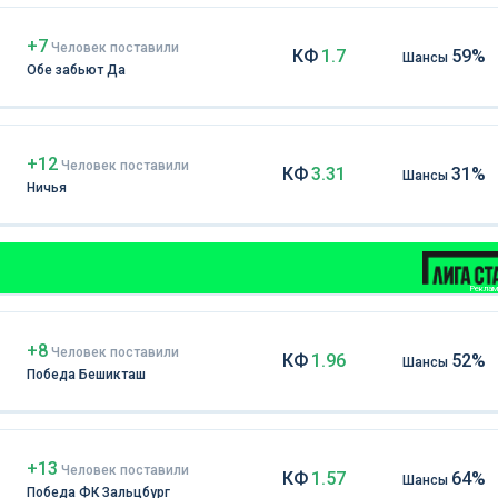
+7
Чел
овек
поставили
КФ
1.7
59%
Шансы
Обе забьют Да
+12
Чел
овек
поставили
КФ
3.31
31%
Шансы
Ничья
Реклама
+8
Чел
овек
поставили
КФ
1.96
52%
Шансы
Победа Бешикташ
+13
Чел
овек
поставили
КФ
1.57
64%
Шансы
Победа ФК Зальцбург