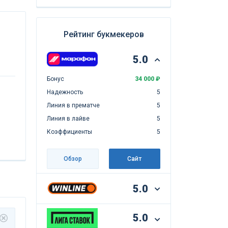
Рейтинг букмекеров
5.0
Бонус
34 000 ₽
Надежность
5
Линия в прематче
5
Линия в лайве
5
Коэффициенты
5
Обзор
Сайт
5.0
5.0