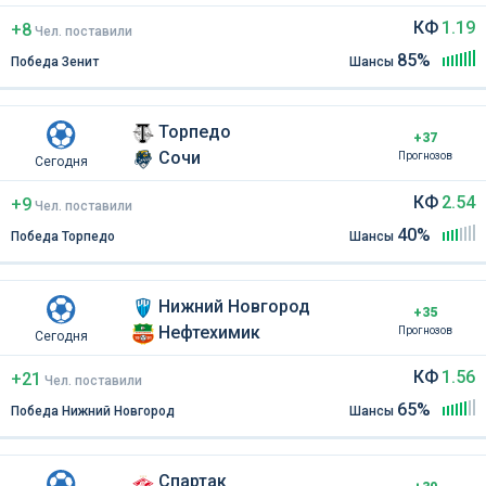
КФ
1.19
+8
Чел
.
поставили
85%
Победа Зенит
Шансы
Торпедо
+37
Сочи
Прогнозов
Сегодня
КФ
2.54
+9
Чел
.
поставили
40%
Победа Торпедо
Шансы
Нижний Новгород
+35
Нефтехимик
Прогнозов
Сегодня
КФ
1.56
+21
Чел
.
поставили
65%
Победа Нижний Новгород
Шансы
Спартак