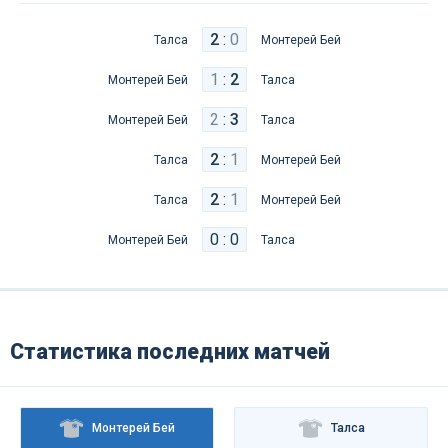
2
:
0
Талса
Монтерей Бей
1
:
2
Монтерей Бей
Талса
2
:
3
Монтерей Бей
Талса
2
:
1
Талса
Монтерей Бей
2
:
1
Талса
Монтерей Бей
0 : 0
Монтерей Бей
Талса
Статистика последних матчей
Монтерей Бей
Талса