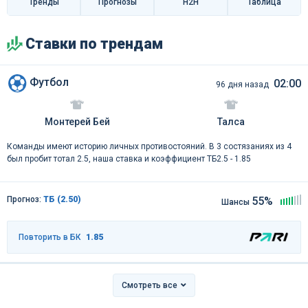
Тренды
Прогнозы
H2H
Таблица
Ставки по трендам
Футбол
02:00
96 дня назад
Монтерей Бей
Талса
Команды имеют историю личных противостояний. В 3 состязаниях из 4
был пробит тотал 2.5, наша ставка и коэффициент ТБ2.5 - 1.85
Прогноз:
ТБ (2.50)
55%
Шансы
Повторить в БК
1.85
Смотреть все