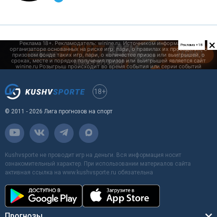
×
Реклама +18
18+
© 2011 - 2026 Лига прогнозов на спорт
Kushvsporte не проводит игр на деньги. Вся информация носит
ознакомительный характер. При использовании материалов сайта
активная ссылка на www.kushvsporte.ru обязательна
Прогнозы