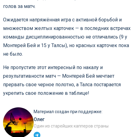
голов за матч.
Ожидается напряжённая игра с активной борьбой и
множеством желтых карточек — в последних встречах
команды дисциплинированностью не отличались (9 у
Монтерей Бей и 15 у Талсы), но красных карточек пока
не было.
Не пропустите этот интересный по накалу и
результативности матч — Монтерей Бей мечтает
прервать свое черное полотно, а Талса постарается
укрепить свое положение в таблице!
Материал создан при поддержке:
Олег
Один из старейших капперов страны