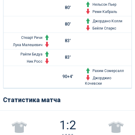
Нельсон Пьер
80'
Реми Кабраль
Джордано Колли
80'
Бейли Спаркс
Стюарт Ричи
83'
Лука Малешевич
Райли Бидуа
83'
Ник Росс
Рахим Сомерсалл
90+4'
Джорджио
Кочевски
Статистика матча
1:2