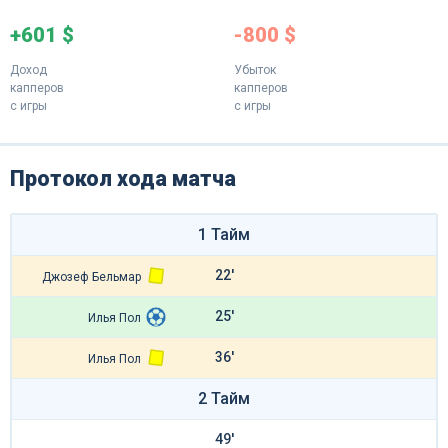
+601 $
-800 $
Доход
Убыток
капперов
капперов
с игры
с игры
Протокол хода матча
1 Тайм
22'
Джозеф Бельмар
25'
Илья Пол
36'
Илья Пол
2 Тайм
49'