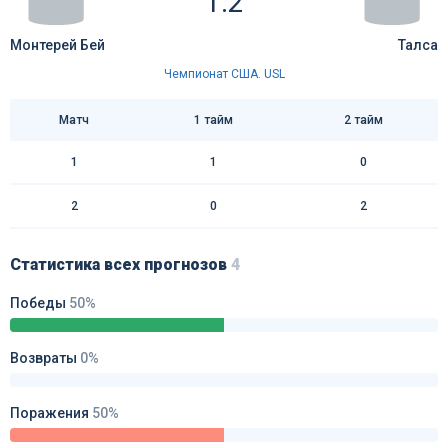
1:2
Монтерей Бей
Талса
Чемпионат США. USL
Матч
1 тайм
2 тайм
1
1
0
2
0
2
Статистика всех прогнозов
4
Победы
50%
Возвраты
0%
Поражения
50%