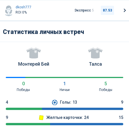
dkosh777
Экспресс
5
87.53
ROI 0%
Статистика личных встреч
Монтерей Бей
Талса
0
1
5
Победы
Ничьи
Победы
4
Голы:
13
9
9
Желтые карточки:
24
15