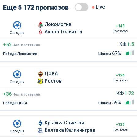
Еще 5 172 прогнозов
Live
Локомотив
+143
Акрон Тольятти
Прогнозов
Сегодня
КФ
1.5
+52
Чел
.
поставили
67%
Победа Локомотив
Шансы
ЦСКА
+126
Ростов
Прогнозов
Сегодня
КФ
1.72
+36
Чел
.
поставили
59%
Победа ЦСКА
Шансы
Крылья Советов
+123
Балтика Калининград
Прогнозов
Сегодня