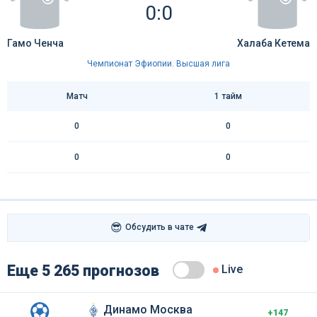
0:0
Гамо Ченча
Халаба Кетема
Чемпионат Эфиопии. Высшая лига
Матч
1 тайм
0
0
0
0
😎
Обсудить в чате
Еще 5 265 прогнозов
Live
Динамо Москва
+147