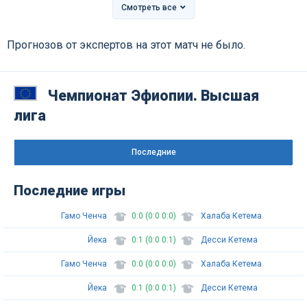
Смотреть все
Прогнозов от экспертов на этот матч не было.
Чемпионат Эфиопии. Высшая
лига
Последниe
Последние игры
Гамо Ченча
0:0 (0:0 0:0)
Халаба Кетема
Йека
0:1 (0:0 0:1)
Десси Кетема
Гамо Ченча
0:0 (0:0 0:0)
Халаба Кетема
Йека
0:1 (0:0 0:1)
Десси Кетема