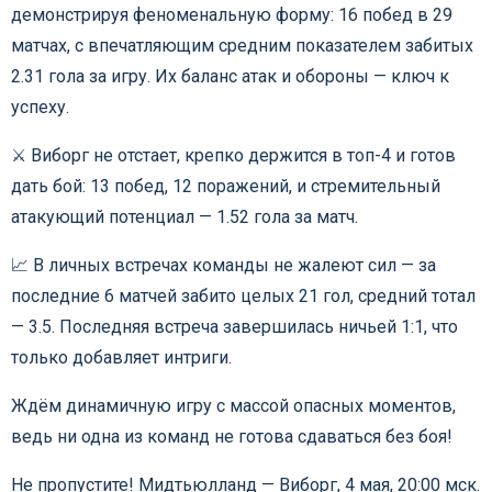
демонстрируя феноменальную форму: 16 побед в 29
матчах, с впечатляющим средним показателем забитых
2.31 гола за игру. Их баланс атак и обороны — ключ к
успеху.
⚔️ Виборг не отстает, крепко держится в топ-4 и готов
дать бой: 13 побед, 12 поражений, и стремительный
атакующий потенциал — 1.52 гола за матч.
📈 В личных встречах команды не жалеют сил — за
последние 6 матчей забито целых 21 гол, средний тотал
— 3.5. Последняя встреча завершилась ничьей 1:1, что
только добавляет интриги.
Ждём динамичную игру с массой опасных моментов,
ведь ни одна из команд не готова сдаваться без боя!
Не пропустите! Мидтьюлланд — Виборг, 4 мая, 20:00 мск.