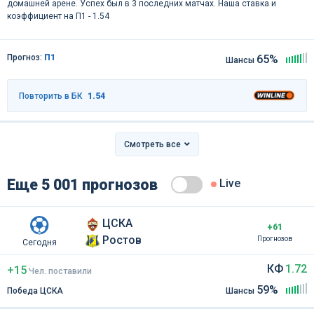
домашней арене. Успех был в 3 последних матчах. Наша ставка и
коэффициент на П1 - 1.54
Прогноз:
П1
65%
Шансы
Повторить в БК
1.54
Смотреть все
Еще 5 001 прогнозов
Live
ЦСКА
+61
Ростов
Прогнозов
Сегодня
КФ
1.72
+15
Чел
.
поставили
59%
Победа ЦСКА
Шансы