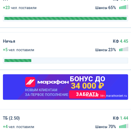
+23
65%
чел
.
поставили
Шансы
Ничья
КФ
4.45
+5
23%
чел
.
поставили
Шансы
БОНУС ДО
34 000 ₽
НОВЫМ КЛИЕНТАМ
ЗАБРАТЬ
ЗА ПЕРВОЕ ПОПОЛНЕНИЕ
Реклама. 18+, marathonbet.ru
ТБ (2.50)
КФ
1.44
+4
70%
чел
.
поставили
Шансы