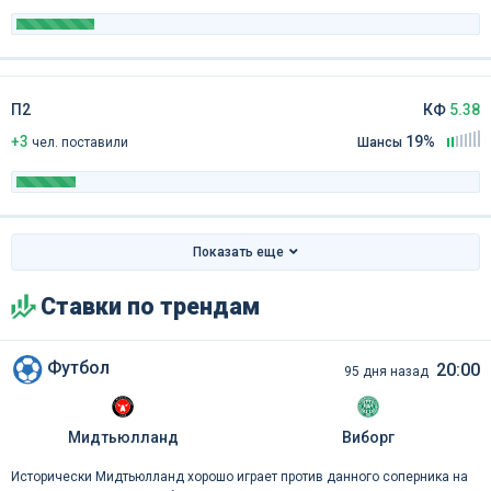
П2
КФ
5.38
+3
19%
чел
.
поставили
Шансы
Показать еще
Ставки по трендам
Футбол
20:00
95 дня назад
Мидтьюлланд
Виборг
Исторически Мидтьюлланд хорошо играет против данного соперника на