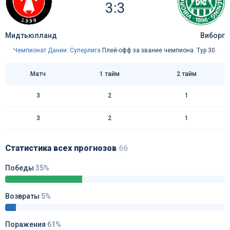
3:3
Мидтьюлланд
Виборг
Чемпионат Дании. Суперлига
Плей-офф за звание чемпиона. Тур 30.
Матч
1 тайм
2 тайм
3
2
1
3
2
1
Статистика всех прогнозов
66
Победы
35%
Возвраты
5%
Поражения
61%