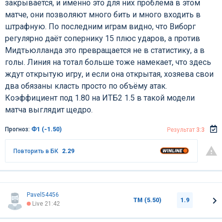
закрывается, и именно это для них проблема в этом
матче, они позволяют много бить и много входить в
штрафную. По последним играм видно, что Виборг
регулярно даёт сопернику 15 плюс ударов, а против
Мидтьюлланда это превращается не в статистику, а в
голы. Линия на тотал больше тоже намекает, что здесь
ждут открытую игру, и если она открытая, хозяева свои
два обязаны класть просто по объёму атак.
Коэффициент под 1.80 на ИТБ2 1.5 в такой модели
матча выглядит щедро.
Прогноз:
Ф1 (-1.50)
Результат
3:3
Повторить в БК
2.29
Pavel54456
ТМ (5.50)
1.9
Live 21:42