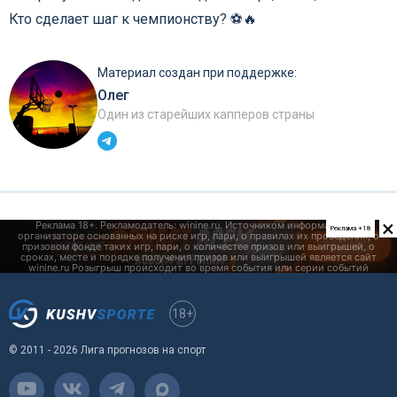
Кто сделает шаг к чемпионству? ⚽️🔥
Материал создан при поддержке:
Олег
Один из старейших капперов страны
×
Реклама +18
18+
© 2011 - 2026 Лига прогнозов на спорт