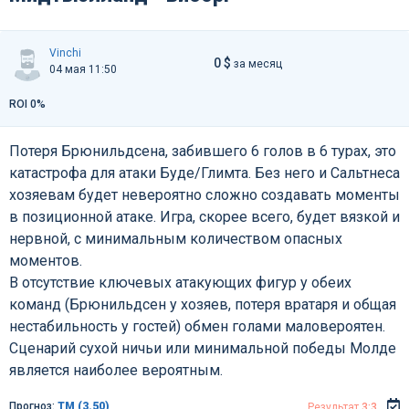
Vinchi
0 $
за месяц
04 мая 11:50
ROI 0%
Потеря Брюнильдсена, забившего 6 голов в 6 турах, это
катастрофа для атаки Буде/Глимта. Без него и Сальтнеса
хозяевам будет невероятно сложно создавать моменты
в позиционной атаке. Игра, скорее всего, будет вязкой и
нервной, с минимальным количеством опасных
моментов.
В отсутствие ключевых атакующих фигур у обеих
команд (Брюнильдсен у хозяев, потеря вратаря и общая
нестабильность у гостей) обмен голами маловероятен.
Сценарий сухой ничьи или минимальной победы Молде
является наиболее вероятным.
Прогноз:
ТМ (3.50)
Результат
3:3