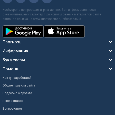
Kushvsporte не проводит игр на деньги. Вся информация носит
ознакомительный характер. При использовании материалов сайта
активная ссылка на www.kushvsporte.ru обязательна
Прогнозы
Информация
Букмекеры
Помощь
Как тут заработать?
Общие правила сайта
Подробно о проекте
Школа ставок
Вопрос-ответ