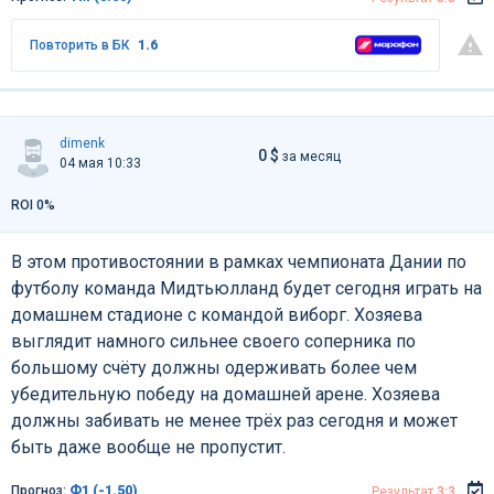
Повторить в БК
1.6
dimenk
0 $
за месяц
04 мая 10:33
ROI 0%
В этом противостоянии в рамках чемпионата Дании по
футболу команда Мидтьюлланд будет сегодня играть на
домашнем стадионе с командой виборг. Хозяева
выглядит намного сильнее своего соперника по
большому счёту должны одерживать более чем
убедительную победу на домашней арене. Хозяева
должны забивать не менее трёх раз сегодня и может
быть даже вообще не пропустит.
Прогноз:
Ф1 (-1.50)
Результат
3:3