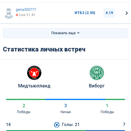
gena300777
ИТБ2 (2.50)
4.19
Live 21:41
Показать еще
Статистика личных встреч
Мидтьюлланд
Виборг
2
3
1
Победы
Ничьи
Победы
14
Голы:
21
7