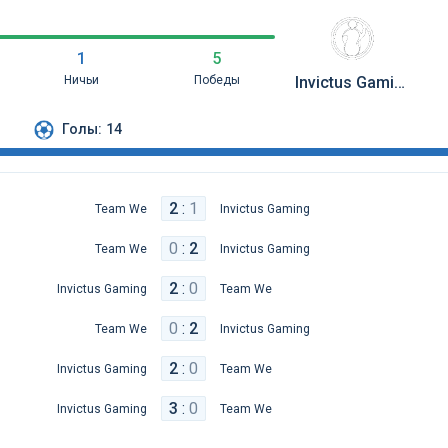
1
5
Ничьи
Победы
Invictus Gaming
Голы:
14
2
:
1
Team We
Invictus Gaming
0
:
2
Team We
Invictus Gaming
2
:
0
Invictus Gaming
Team We
0
:
2
Team We
Invictus Gaming
2
:
0
Invictus Gaming
Team We
3
:
0
Invictus Gaming
Team We