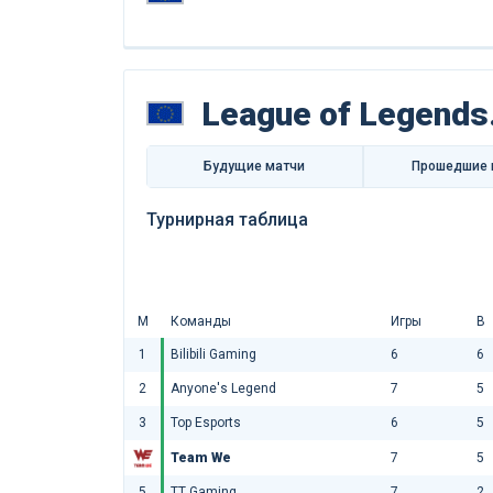
League of Legends
Будущие матчи
Прошедшие 
Турнирная таблица
М
Команды
Игры
В
1
Bilibili Gaming
6
6
2
Anyone's Legend
7
5
3
Top Esports
6
5
Team We
7
5
5
TT Gaming
7
2