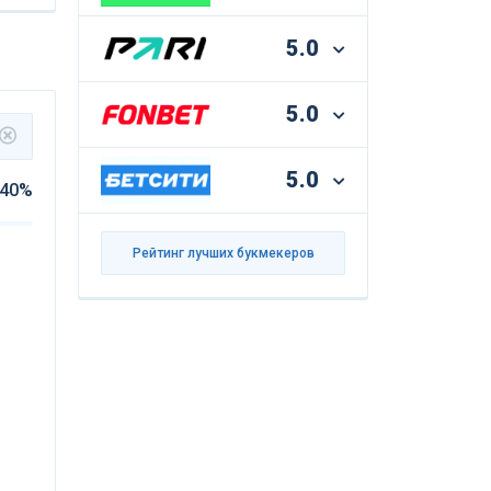
5.0
5.0
5.0
40%
Рейтинг лучших букмекеров