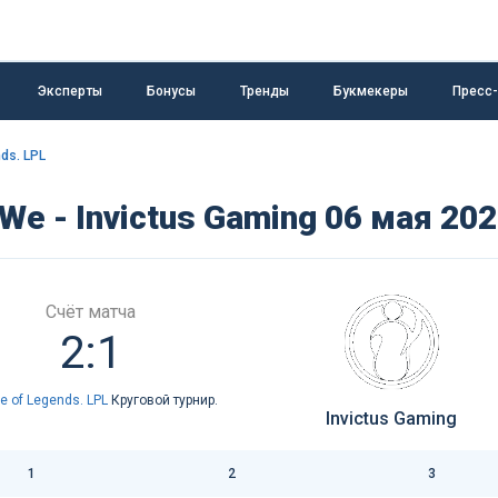
Эксперты
Бонусы
Тренды
Букмекеры
Пресс
ds. LPL
e - Invictus Gaming 06 мая 20
Счёт матча
2:1
e of Legends. LPL
Круговой турнир.
Invictus Gaming
1
2
3