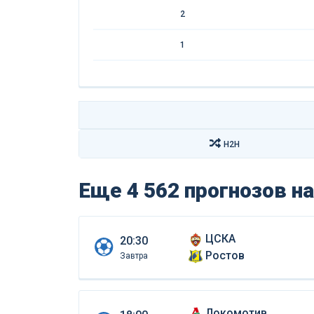
2
1
H2H
Еще 4 562 прогнозов
на
ЦСКА
20:30
Ростов
Завтра
Локомотив