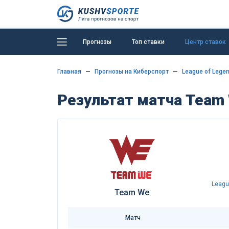
Прогнозы
Топ ставки
Центр ставок
Главная
Прогнозы на Киберспорт
League of Legen
Результат матча Team W
Leagu
Team We
Матч