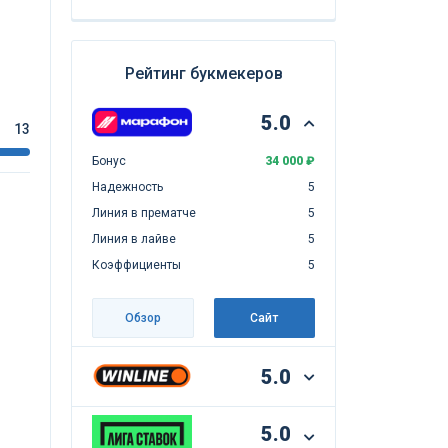
Рейтинг букмекеров
5.0
13
Бонус
34 000 ₽
Надежность
5
Линия в прематче
5
Линия в лайве
5
Коэффициенты
5
Обзор
Сайт
5.0
5.0