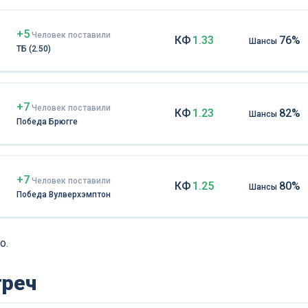
+5
Чел
овек
поставили
КФ
1.33
76%
Шансы
ТБ (2.50)
+7
Чел
овек
поставили
КФ
1.23
82%
Шансы
Победа Брюгге
+7
Чел
овек
поставили
КФ
1.25
80%
Шансы
Победа Вулверхэмптон
о.
треч