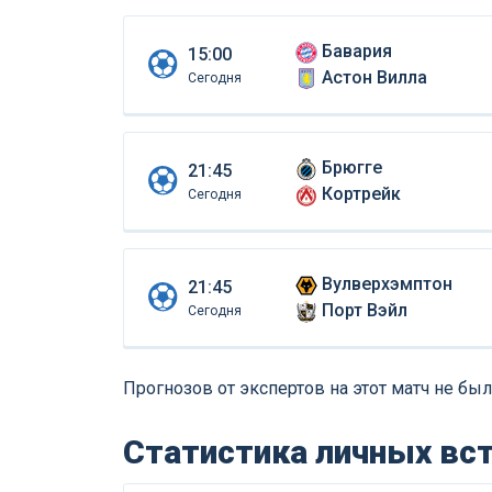
Бавария
15:00
Астон Вилла
Сегодня
Брюгге
21:45
Кортрейк
Сегодня
Вулверхэмптон
21:45
Порт Вэйл
Сегодня
Прогнозов от экспертов на этот матч не был
Статистика личных вс