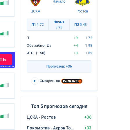
Начало
ЦСКА
Ростов
Ничья
П1
1.72
П2
5.43
3.98
П1
+9
1.72
Обе забьют Да
+4
1.98
ИТБ1 (1.50)
+3
1.89
ТЬ
Прогнозов: +36
arathonbet.ru
Смотреть на
Топ 5 прогнозов сегодня
ЦСКА - Ростов
+36
Локомотив - Акрон Тольятти
+33