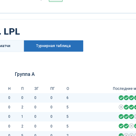
. LPL
матчи
Турнирная таблица
Группа A
Н
П
ЗГ
ПГ
О
Последние м
0
0
0
0
6
0
2
0
0
5
0
1
0
0
5
0
2
0
0
5
0
5
0
0
2