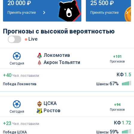
20 000 ₽
25 500 ₽
Принять участие
Принять участие
Прогнозы с высокой вероятностью
Live
Локомотив
+101
Акрон Тольятти
Прогнозов
Сегодня
КФ
1.5
+40
Чел
.
поставили
67%
Победа Локомотив
Шансы
ЦСКА
+94
Ростов
Прогнозов
Сегодня
КФ
1.72
+23
Чел
.
поставили
59%
Победа ЦСКА
Шансы