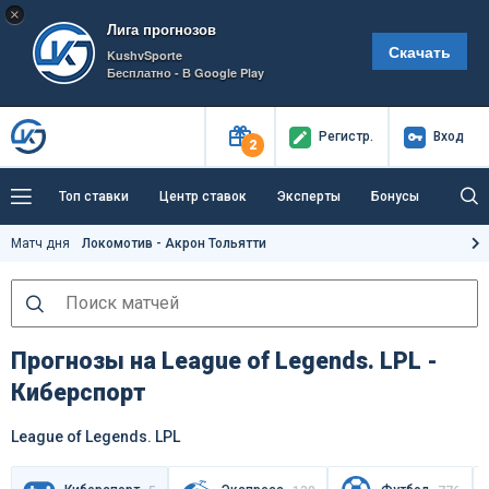
×
Лига прогнозов
Скачать
KushvSporte
Бесплатно - В Google Play
Регистр
.
Вход
2
Топ ставки
Центр ставок
Эксперты
Бонусы
Тренды
Букмекеры
Пресс-центр
Матч дня
Локомотив - Акрон Тольятти
Как тут заработать?
Прогнозы на League of Legends. LPL -
Киберспорт
League of Legends. LPL