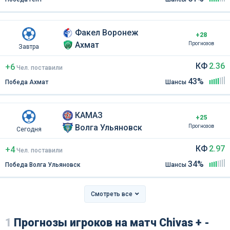
Факел Воронеж
+28
Ахмат
Прогнозов
Завтра
КФ
2.36
+6
Чел
.
поставили
43%
Победа Ахмат
Шансы
КАМАЗ
+25
Волга Ульяновск
Прогнозов
Сегодня
КФ
2.97
+4
Чел
.
поставили
34%
Победа Волга Ульяновск
Шансы
Смотреть все
1
Прогнозы игроков на матч Chivas + -