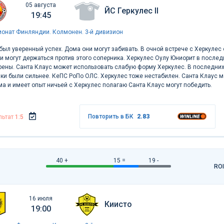
05 августа
ЙС Геркулес II
19:45
онат Финляндии. Колмонен. 3-й дивизион
был уверенный успех. Дома они могут забивать. В очной встрече с Херкулес
ни могут держаться против этого соперника. Херкулес Оулу Юниорит в послед
верены. Санта Клаус может использовать слабую форму Херкулес. В последни
ики были сильнее. КеПС РоПо ОЛС. Херкулес тоже нестабилен. Санта Клаус 
ма и имеет опыт ничьей с Херкулес полагаю Санта Клаус могут победить.
Повторить в БК
2.83
льтат
1:5
40 +
15 =
19 -
ROI
16 июля
Киисто
19:00