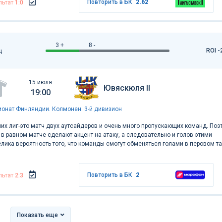
Повторить в БК
2.62
льтат
1:0
3 +
8 -
ROI -
ц
15 июля
Ювяскюля II
19:00
онат Финляндии. Колмонен. 3-й дивизион
х лиг-это матч двух аутсайдеров и очень много пропускающих команд. Поэ
 в равном матче сделают акцент на атаку, а следовательно и голов этими
лика вероятность того, что команды смогут обменяться голами в перовом т
Повторить в БК
2
льтат
2:3
Показать еще