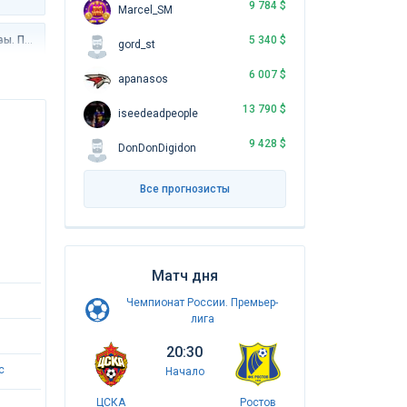
9 784 $
Marcel_SM
5 340 $
ая лига
gord_st
6 007 $
apanasos
шая лига
13 790 $
iseedeadpeople
а дивизион
9 428 $
DonDonDigidon
стана
Все прогнозисты
Кореи
ер-лига
Матч дня
Чемпионат России. Премьер-
лига
20:30
с
Начало
ЦСКА
Ростов