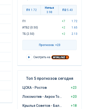
Ничья
П1
1.72
П2
5.43
3.98
П1
+7
1.72
ИТБ2 (0.50)
+2
1.65
ТБ (2.50)
+2
2.13
Прогнозов: +23
Смотреть на
Топ 5 прогнозов сегодня
ЦСКА - Ростов
+23
Локомотив - Акрон Тольятти
+20
Крылья Советов - Балтика Калининград
+18