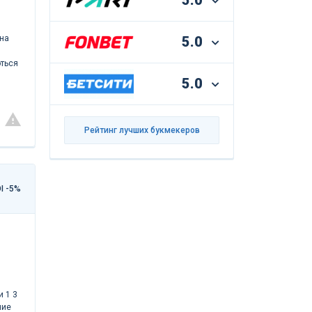
5.0
 на
5.0
оться
5.0
Рейтинг лучших букмекеров
I -5%
и 1 3
ние