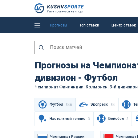
Прогнозы
Топ ставки
Центр ставок
Прогнозы на Чемпионат
дивизион - Футбол
Чемпионат Финляндии. Колмонен. 3-й дивизион
Футбол
Экспресс
Те
346
84
Настольный теннис
Бейсбол
3
3
Чемпионат России. Премьер-лига
Чемпионат Беларуси