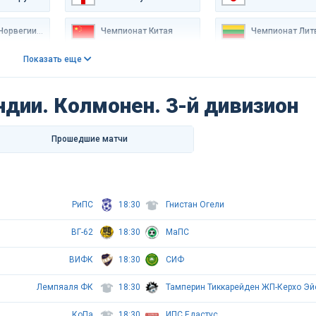
ии. Элитсерия
Чемпионат Китая
Чемпионат Литвы. Перв
Показать еще
. Суперлига
Кубок Таджикистана
Чемпионат Финляндии. Выс
дии. Колмонен. 3-й дивизион
ФА. Женщины
Кубок Англии
Чемпионат Аргентины. Пример
Уругвая
Чемпионат Канады. Премьер-лига
Чемпионат Казах
Прошедшие матчи
орой дивизион
Чемпионат Украины. Премьер-лига
Чемпионат Южной 
 Аллсвенскан
Чемпионат Словакии. Суперлига
Чемпионат Литвы. Премь
РиПС
18:30
Гнистан Огели
ВГ-62
18:30
МаПС
ии. Серия A
Чемпионат США. USL
ВИФК
18:30
СИФ
Лемпяаля ФК
18:30
Тамперин Тиккарейден ЖП-Керхо Эй
КоПа
18:30
ИПС Едастус