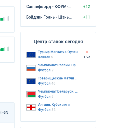
Саннефьорд - КФУМ-Камератене
+12
Бэйдзин Гоань - Шэньчжэнь Пэн Сити
+11
Центр ставок сегодня
Турнир Магнитка Оупен
Хоккей
5
Live
Чемпионат России. Премьер-лига
Футбол
7
Товарищеские матчи клубов
Футбол
40
Чемпионат Беларуси. Высшая лига
Футбол
5
Англия. Кубок лиги
Футбол
32
I -5%