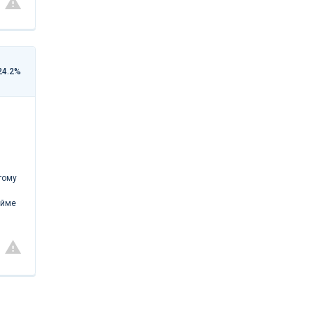
24.2%
тому
айме