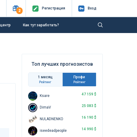
Регистр
ация
Вход
2
-центр
Как тут заработать?
Топ лучших прогнозистов
1 месяц
Профи
Рейтинг
Рейтинг
47 159 $
Ksare
25 083 $
DimaV
16 190 $
NULADNENKO
14 990 $
iseedeadpeople