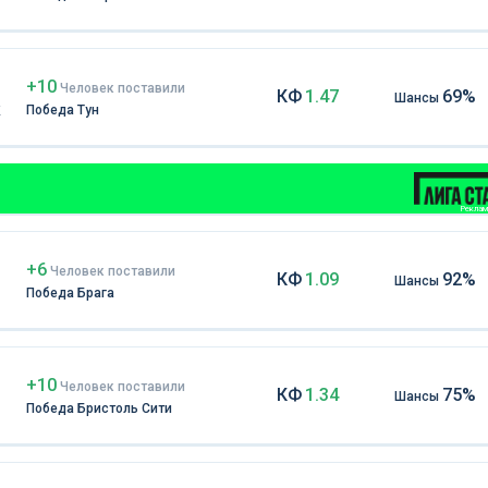
+10
Чел
овек
поставили
КФ
1.47
69%
Шансы
к
Победа Тун
Реклама
+6
Чел
овек
поставили
КФ
1.09
92%
Шансы
Победа Брага
+10
Чел
овек
поставили
КФ
1.34
75%
Шансы
Победа Бристоль Сити