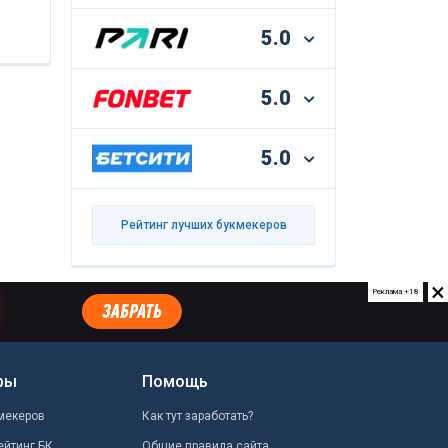
5.0
5.0
5.0
Рейтинг лучших букмекеров
×
Реклама +18
ры
Помощь
мекеров
Как тут заработать?
ейтинг БК
Общие правила сайта