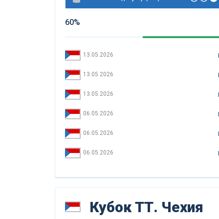
60%
13.05.2026
13.05.2026
13.05.2026
06.05.2026
06.05.2026
06.05.2026
Кубок ТТ. Чехия