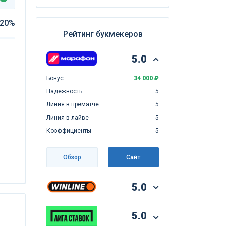
20%
Рейтинг букмекеров
5.0
Бонус
34 000 ₽
Надежность
5
Линия в прематче
5
Линия в лайве
5
Коэффициенты
5
Обзор
Сайт
5.0
5.0