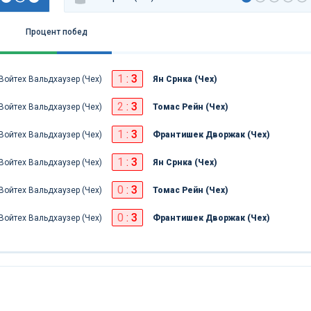
Процент побед
1
:
3
Войтех Вальдхаузер (Чех)
Ян Срнка (Чех)
2
:
3
Войтех Вальдхаузер (Чех)
Томас Рейн (Чех)
1
:
3
Войтех Вальдхаузер (Чех)
Франтишек Дворжак (Чех)
1
:
3
Войтех Вальдхаузер (Чех)
Ян Срнка (Чех)
0
:
3
Войтех Вальдхаузер (Чех)
Томас Рейн (Чех)
0
:
3
Войтех Вальдхаузер (Чех)
Франтишек Дворжак (Чех)