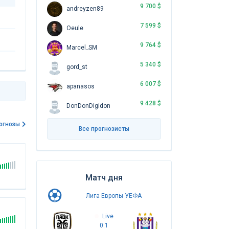
9 700 $
andreyzen89
7 599 $
Oeule
9 764 $
Marcel_SM
5 340 $
gord_st
6 007 $
apanasos
9 428 $
DonDonDigidon
огнозы
Все прогнозисты
Матч дня
Лига Европы УЕФА
Live
0:1