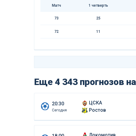
Матч
1 четв
ерть
73
25
72
11
Еще 4 343 прогнозов
на
ЦСКА
20:30
Ростов
Сегодня
Локомотив
18:00