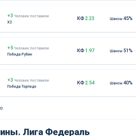
+3
Чел
овек
поставили
КФ
2.23
45%
Шансы
Х2
+5
Чел
овек
поставили
КФ
1.97
51%
Шансы
Победа Рубин
+3
Чел
овек
поставили
КФ
2.54
40%
Шансы
Победа Торпедо
о.
ины. Лига Федераль