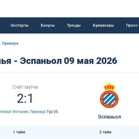
Эксперты
Бонусы
Тренды
Букмекеры
Пресс
. Примера
ья - Эспаньол 09 мая 2026
Счёт матча
2:1
пионат Испании. Примера
Тур 35.
Эспаньол
1 тайм
2 тайм