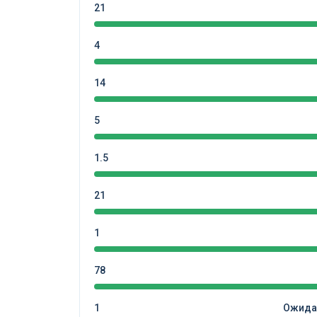
21
4
14
5
1.5
21
1
78
1
Ожидае