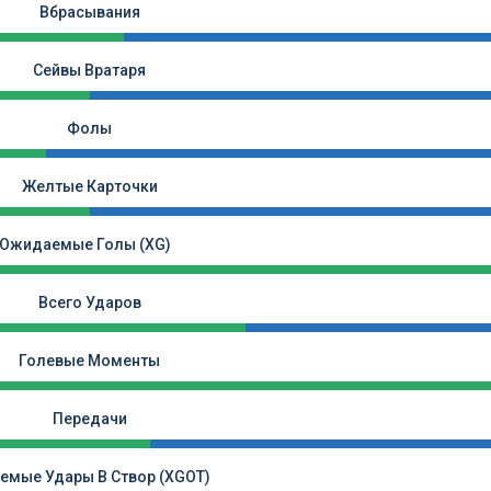
Вбрасывания
Сейвы Вратаря
Фолы
Желтые Карточки
Ожидаемые Голы (xG)
Всего Ударов
Голевые Моменты
Передачи
мые Удары В Створ (xGOT)