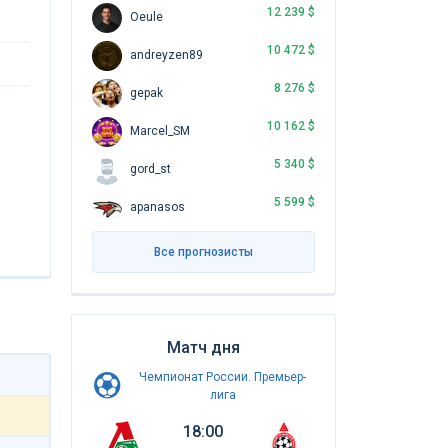
12 239 $
Oeule
10 472 $
andreyzen89
8 276 $
gepak
10 162 $
Marcel_SM
5 340 $
gord_st
5 599 $
apanasos
Все прогнозисты
Матч дня
Чемпионат России. Премьер-
лига
18:00