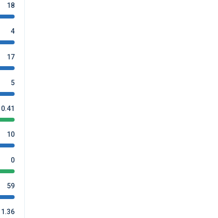
18
4
17
5
0.41
10
0
59
1.36