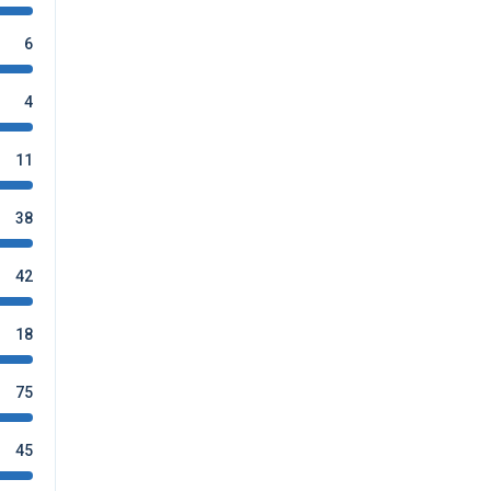
6
4
11
38
42
18
75
45