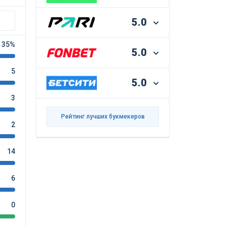
5.0
35%
5.0
5
5.0
3
Рейтинг лучших букмекеров
2
14
6
0