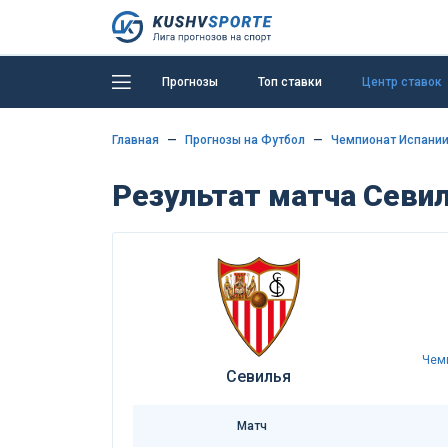
Прогнозы
Топ ставки
Центр ставок
Главная
Прогнозы на Футбол
Чемпионат Испании
Результат матча Севил
Чем
Севилья
Матч