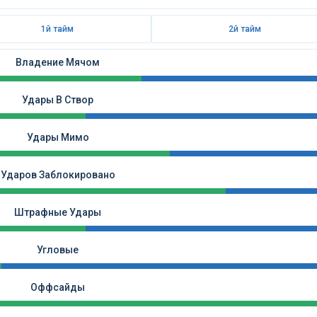
1й тайм
2й тайм
Владение Мячом
Удары В Створ
Удары Мимо
Ударов Заблокировано
Штрафные Удары
Угловые
Оффсайды