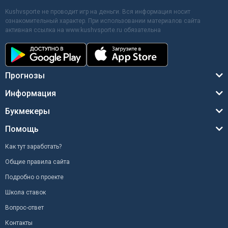
Kushvsporte не проводит игр на деньги. Вся информация носит
ознакомительный характер. При использовании материалов сайта
активная ссылка на www.kushvsporte.ru обязательна
Прогнозы
Информация
Букмекеры
Помощь
Как тут заработать?
Общие правила сайта
Подробно о проекте
Школа ставок
Вопрос-ответ
Контакты