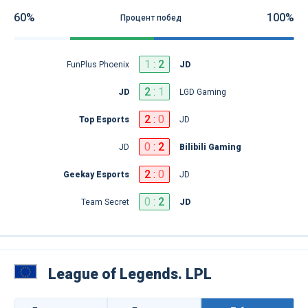
60%
100%
Процент побед
1
:
2
FunPlus Phoenix
JD
2
:
1
JD
LGD Gaming
2
:
0
Top Esports
JD
0
:
2
JD
Bilibili Gaming
2
:
0
Geekay Esports
JD
0
:
2
Team Secret
JD
League of Legends. LPL