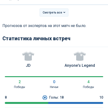
Смотреть все
Прогнозов от экспертов на этот матч не было.
Статистика личных встреч
JD
Anyone's Legend
2
0
4
Победы
Ничьи
Победы
8
Голы:
18
10