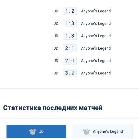
1
:
2
JD
Anyone's Legend
1
:
3
JD
Anyone's Legend
1
:
3
JD
Anyone's Legend
2
:
1
JD
Anyone's Legend
2
:
0
JD
Anyone's Legend
3
:
2
JD
Anyone's Legend
Статистика последних матчей
JD
Anyone's Legend