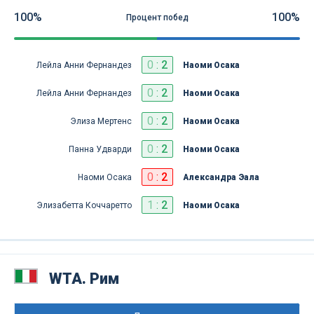
100%
100%
Процент побед
0
:
2
Лейла Анни Фернандез
Наоми Осака
0
:
2
Лейла Анни Фернандез
Наоми Осака
0
:
2
Элиза Мертенс
Наоми Осака
0
:
2
Панна Удварди
Наоми Осака
0
:
2
Наоми Осака
Александра Эала
1
:
2
Элизабетта Коччаретто
Наоми Осака
WTA. Рим