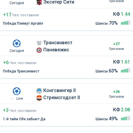
Эксетер Сити
Прогнозов
Сегодня
КФ
1.44
+17
Чел
.
поставили
70%
Победа Плимут Аргайл
Шансы
Трансинвест
+27
Паневежис
Прогнозов
Сегодня
КФ
1.61
+6
Чел
.
поставили
63%
Победа Трансинвест
Шансы
Конгсвингер II
+26
Стремсгодсет II
Прогнозов
Live
КФ
2.08
+3
Чел
.
поставили
49%
1-й тайм Обе забьют Да
Шансы