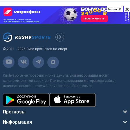
×
Реклама +18
18+
© 2011 - 2026 Лига прогнозов на спорт
Kushvsporte не проводит игр на деньги. Вся информация носит
ознакомительный характер. При использовании материалов сайта
активная ссылка на www.kushvsporte.ru обязательна
Прогнозы
Информация