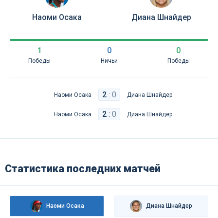
Наоми Осака
Диана Шнайдер
1
0
0
Победы
Ничьи
Победы
2
:
0
Наоми Осака
Диана Шнайдер
2
:
0
Наоми Осака
Диана Шнайдер
Статистика последних матчей
Наоми Осака
Диана Шнайдер