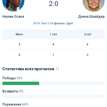
2:0
Наоми Осака
Диана Шнайдер
WTA. Рим
1/16 финала. Грунт.
Матч
1 сет
2 сет
2
6
6
0
1
2
Статистика всех прогнозов
11
Победы
36%
Возвраты
0%
Поражения
64%