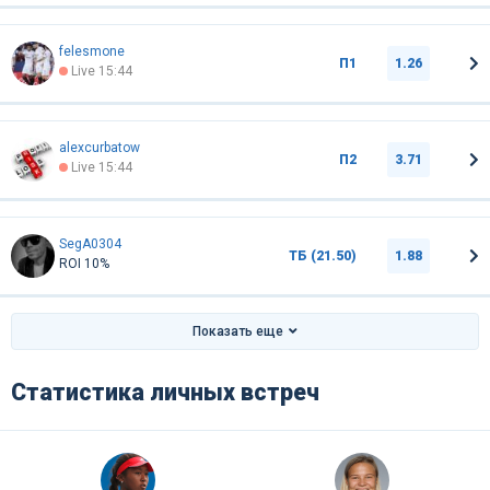
felesmone
П1
1.26
Live 15:44
alexcurbatow
П2
3.71
Live 15:44
SegA0304
ТБ (21.50)
1.88
ROI 10%
Показать еще
Статистика личных встреч