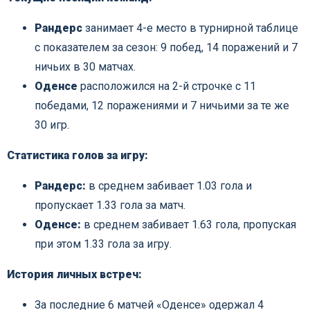
Рандерс
занимает 4-е место в турнирной таблице
с показателем за сезон: 9 побед, 14 поражений и 7
ничьих в 30 матчах.
Оденсе
расположился на 2-й строчке с 11
победами, 12 поражениями и 7 ничьими за те же
30 игр.
Статистика голов за игру:
Рандерс:
в среднем забивает 1.03 гола и
пропускает 1.33 гола за матч.
Оденсе:
в среднем забивает 1.63 гола, пропуская
при этом 1.33 гола за игру.
История личных встреч:
За последние 6 матчей «Оденсе» одержал 4