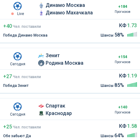
Динамо Москва
+184
Динамо Махачкала
Прогнозов
Live
КФ
1.73
+40
Чел
.
поставили
58%
Победа Динамо Москва
Шансы
Зенит
+154
Родина Москва
Прогнозов
Сегодня
КФ
1.19
+27
Чел
.
поставили
85%
Победа Зенит
Шансы
Спартак
+140
Краснодар
Прогнозов
Сегодня
КФ
1.58
+25
Чел
.
поставили
64%
Обе забьют Да
Шансы