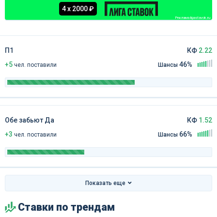
4 х 2000 ₽
Реклама ligastavok.ru
П1
КФ
2.22
+5
46%
чел
.
поставили
Шансы
Обе забьют Да
КФ
1.52
+3
66%
чел
.
поставили
Шансы
Показать еще
Ставки по трендам