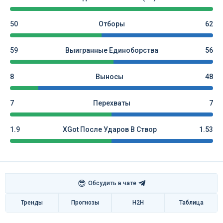
50
Отборы
62
59
Выигранные Единоборства
56
8
Выносы
48
7
Перехваты
7
1.9
XGot После Ударов В Створ
1.53
😎
Обсудить в чате
Тренды
Прогнозы
H2H
Таблица