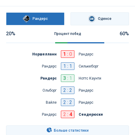
Рандерс
Оденсе
20%
60%
Процент побед
1
:
0
Норшелланн
Рандерс
1 : 1
Рандерс
Силькеборг
3
:
1
Рандерс
Ноттс Каунти
2 : 2
Ольборг
Рандерс
2 : 2
Вайле
Рандерс
2
:
4
Рандерс
Сендерюске
Больше статистики