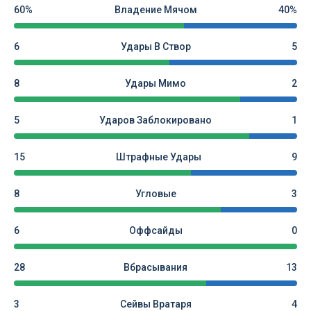
60%
Владение Мячом
40%
6
Удары В Створ
5
8
Удары Мимо
2
5
Ударов Заблокировано
1
15
Штрафные Удары
9
8
Угловые
3
6
Оффсайды
0
28
Вбрасывания
13
3
Сейвы Вратаря
4