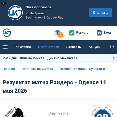
×
Лига прогнозов
Скачать
KushvSporte
Бесплатно - В Google Play
Регистр
.
Вход
2
Топ ставки
Центр ставок
Эксперты
Бонусы
Тренды
Букмекеры
Пресс-центр
Матч дня
Динамо Москва - Динамо Махачкала
Как тут заработать?
Главная
Прогнозы на Футбол
Чемпионат Дании. Суперлига
Результат матча Рандерс - Оденсе 11
мая 2026
Счёт матча