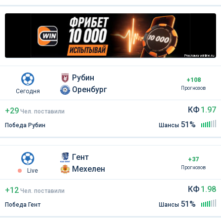
Реклама winline.ru
Рубин
+108
Оренбург
Прогнозов
Сегодня
КФ
1.97
+29
Чел
.
поставили
51%
Победа Рубин
Шансы
Гент
+37
Мехелен
Прогнозов
Live
КФ
1.98
+12
Чел
.
поставили
51%
Победа Гент
Шансы