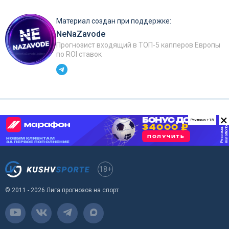
Материал создан при поддержке:
NeNaZavode
Прогнозист входящий в ТОП-5 капперов Европы
по ROI ставок
×
Реклама +18
18+
© 2011 - 2026 Лига прогнозов на спорт