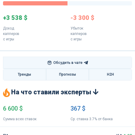
+3 538 $
-3 300 $
Доход
Убыток
капперов
капперов
с игры
с игры
😎
Обсудить в чате
Тренды
Прогнозы
H2H
На что ставили эксперты
6 600 $
367 $
Сумма всех ставок
Ср. ставка 3.7% от банка