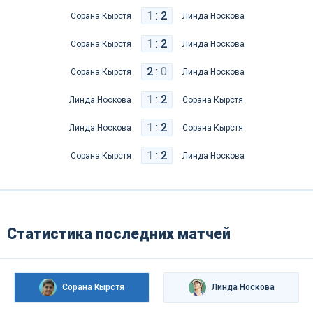
1
:
2
Сорана Кырстя
Линда Носкова
1
:
2
Сорана Кырстя
Линда Носкова
2
:
0
Сорана Кырстя
Линда Носкова
1
:
2
Линда Носкова
Сорана Кырстя
1
:
2
Линда Носкова
Сорана Кырстя
1
:
2
Сорана Кырстя
Линда Носкова
Статистика последних матчей
Сорана Кырстя
Линда Носкова