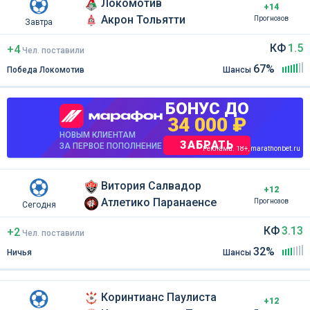
Локомотив
+14
Акрон Тольятти
Прогнозов
Завтра
КФ
1.5
+4
Чел
.
поставили
67%
Победа Локомотив
Шансы
БОНУС ДО
34 000 ₽
НОВЫМ КЛИЕНТАМ
ЗАБРАТЬ
ЗА ПЕРВОЕ ПОПОЛНЕНИЕ
Реклама. 18+, marathonbet.ru
Витория Салвадор
+12
Атлетико Паранаенсе
Прогнозов
Сегодня
КФ
3.13
+2
Чел
.
поставили
32%
Ничья
Шансы
Коринтианс Паулиста
+12