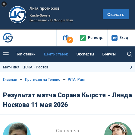
×
Лига прогнозов
Скачать
KushvSporte
Бесплатно - В Google Play
Регистр
.
Вход
2
Топ ставки
Центр ставок
Эксперты
Бонусы
Тренды
Букмекеры
Пресс-центр
Матч дня
ЦСКА - Ростов
Как тут заработать?
Главная
Прогнозы на Теннис
WTA. Рим
Результат матча Сорана Кырстя - Линда
Носкова 11 мая 2026
Счёт матча