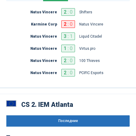
2
:
0
Natus Vincere
Shifters
2
:
0
Karmine Corp
Natus Vincere
3
:
1
Natus Vincere
Liquid Citadel
1
:
0
Natus Vincere
Virtus.pro
2
:
0
Natus Vincere
100 Thieves
2
:
0
Natus Vincere
PCIFIC Esports
CS 2. IEM Atlanta
Последниe