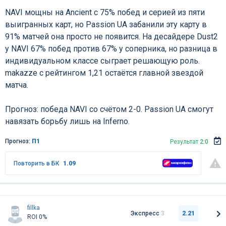
NAVI мощны на Ancient с 75% побед и серией из пяти
выигранных карт, но Passion UA забанили эту карту в
91% матчей она просто не появится. На десайдере Dust2
у NAVI 67% побед против 67% у соперника, но разница в
индивидуальном классе сыграет решающую роль.
makazze с рейтингом 1,21 остаётся главной звездой
матча.
Прогноз: победа NAVI со счётом 2-0. Passion UA смогут
навязать борьбу лишь на Inferno.
Прогноз:
П1
Результат
2:0
Повторить в БК
1.09
fillka
Экспресс
3
2.21
ROI 0%