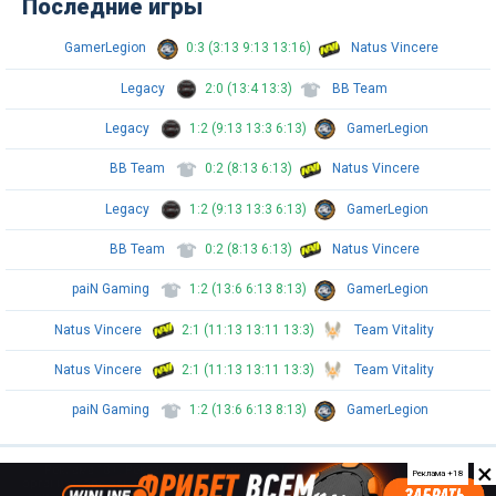
Последние игры
GamerLegion
0:3 (3:13 9:13 13:16)
Natus Vincere
Legacy
2:0 (13:4 13:3)
BB Team
Legacy
1:2 (9:13 13:3 6:13)
GamerLegion
BB Team
0:2 (8:13 6:13)
Natus Vincere
Legacy
1:2 (9:13 13:3 6:13)
GamerLegion
BB Team
0:2 (8:13 6:13)
Natus Vincere
paiN Gaming
1:2 (13:6 6:13 8:13)
GamerLegion
Natus Vincere
2:1 (11:13 13:11 13:3)
Team Vitality
Natus Vincere
2:1 (11:13 13:11 13:3)
Team Vitality
paiN Gaming
1:2 (13:6 6:13 8:13)
GamerLegion
×
Реклама +18