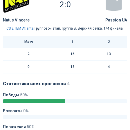
2:0
Natus Vincere
Passion UA
CS 2. IEM Atlanta
Групповой этап. Группа B. Верхняя сетка. 1/4 финала.
Матч
1
2
2
16
13
0
13
4
Статистика всех прогнозов
4
Победы
50%
Возвраты
0%
Поражения
50%