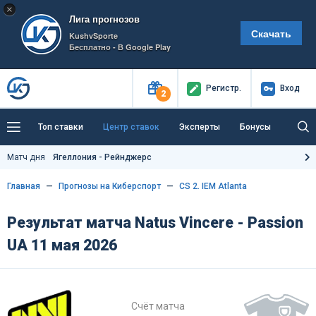
×
Лига прогнозов
Скачать
KushvSporte
Бесплатно - В Google Play
Регистр
.
Вход
2
Топ ставки
Центр ставок
Эксперты
Бонусы
Тренды
Букмекеры
Пресс-центр
Матч дня
Ягеллония - Рейнджерс
Как тут заработать?
Главная
Прогнозы на Киберспорт
CS 2. IEM Atlanta
Результат матча Natus Vincere - Passion
UA 11 мая 2026
Счёт матча