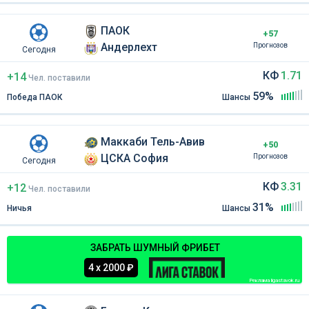
ПАОК
+57
Андерлехт
Прогнозов
Сегодня
КФ
1.71
+14
Чел
.
поставили
59%
Победа ПАОК
Шансы
Маккаби Тель-Авив
+50
ЦСКА София
Прогнозов
Сегодня
КФ
3.31
+12
Чел
.
поставили
31%
Ничья
Шансы
ЗАБРАТЬ ШУМНЫЙ ФРИБЕТ
4 х 2000 ₽
Реклама ligastavok.ru