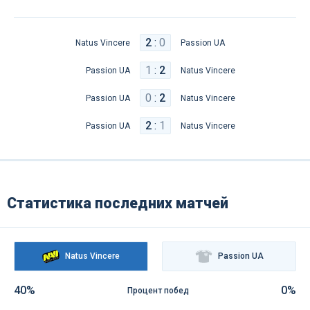
2
:
0
Natus Vincere
Passion UA
1
:
2
Passion UA
Natus Vincere
0
:
2
Passion UA
Natus Vincere
2
:
1
Passion UA
Natus Vincere
Статистика последних матчей
Natus Vincere
Passion UA
40%
0%
Процент побед