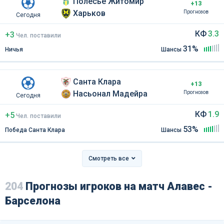
Полесье Житомир
+13
Харьков
Прогнозов
Сегодня
КФ
3.3
+3
Чел
.
поставили
31%
Ничья
Шансы
Санта Клара
+13
Насьонал Мадейра
Прогнозов
Сегодня
КФ
1.9
+5
Чел
.
поставили
53%
Победа Санта Клара
Шансы
Смотреть все
204
Прогнозы игроков на матч Алавес -
Барселона