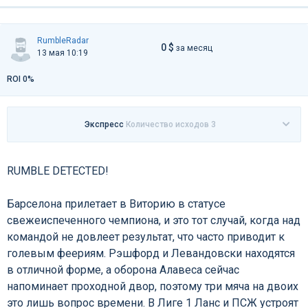
RumbleRadar
0 $
за месяц
13 мая 10:19
ROI 0%
Экспресс
Количество исходов 3
RUMBLE DETECTED!
Барселона прилетает в Виторию в статусе
свежеиспеченного чемпиона, и это тот случай, когда над
командой не довлеет результат, что часто приводит к
голевым феериям. Рэшфорд и Левандовски находятся
в отличной форме, а оборона Алавеса сейчас
напоминает проходной двор, поэтому три мяча на двоих
это лишь вопрос времени. В Лиге 1 Ланс и ПСЖ устроят