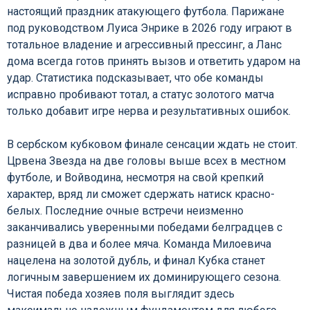
настоящий праздник атакующего футбола. Парижане
под руководством Луиса Энрике в 2026 году играют в
тотальное владение и агрессивный прессинг, а Ланс
дома всегда готов принять вызов и ответить ударом на
удар. Статистика подсказывает, что обе команды
исправно пробивают тотал, а статус золотого матча
только добавит игре нерва и результативных ошибок.
В сербском кубковом финале сенсации ждать не стоит.
Црвена Звезда на две головы выше всех в местном
футболе, и Войводина, несмотря на свой крепкий
характер, вряд ли сможет сдержать натиск красно-
белых. Последние очные встречи неизменно
заканчивались уверенными победами белградцев с
разницей в два и более мяча. Команда Милоевича
нацелена на золотой дубль, и финал Кубка станет
логичным завершением их доминирующего сезона.
Чистая победа хозяев поля выглядит здесь