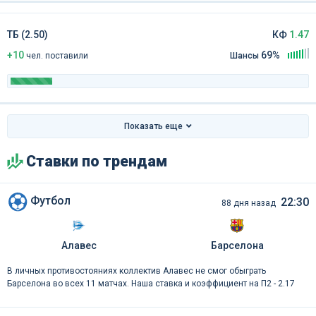
ТБ (2.50)
КФ
1.47
+10
69%
чел
.
поставили
Шансы
Показать еще
Ставки по трендам
Футбол
22:30
88 дня назад
Алавес
Барселона
В личных противостояниях коллектив Алавес не смог обыграть
Барселона во всех 11 матчах. Наша ставка и коэффициент на П2 - 2.17