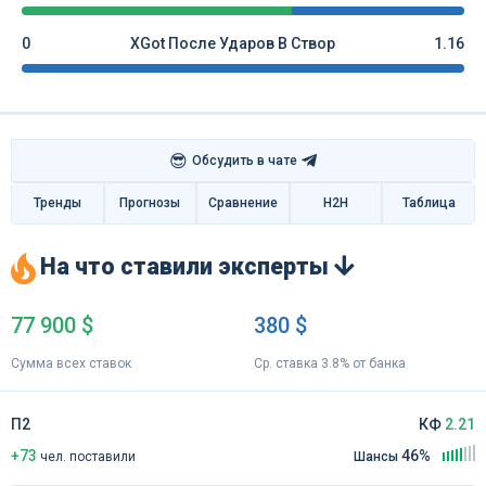
0
XGot После Ударов В Створ
1.16
😎
Обсудить в чате
Тренды
Прогнозы
Сравнение
H2H
Таблица
На что ставили эксперты
77 900 $
380 $
Сумма всех ставок
Ср. ставка 3.8% от банка
П2
КФ
2.21
+73
46%
чел
.
поставили
Шансы