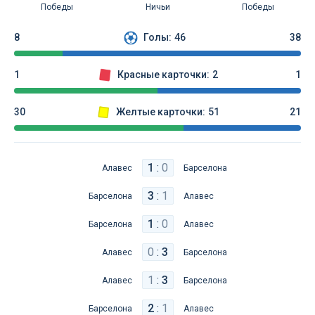
Победы
Ничьи
Победы
8
Голы:
46
38
1
Красные карточки:
2
1
30
Желтые карточки:
51
21
1
:
0
Алавес
Барселона
3
:
1
Барселона
Алавес
1
:
0
Барселона
Алавес
0
:
3
Алавес
Барселона
1
:
3
Алавес
Барселона
2
:
1
Барселона
Алавес