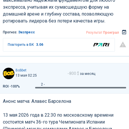
максимально надежным фундаментом для любого
экспресса, учитывая их сумасшедшую форму на
домашней арене и глубину состава, позволяющую
ротировать лидеров без потери качества игры.
Прогноз:
Экспресс
Результат
Проиграл
Повторить в БК
3.06
Bobbet
-800 $
за месяц
13 мая 02:25
2 -
ROI -100%
Анонс матча: Алавес Барселона
13 мая 2026 года в 22:30 по московскому времени
состоится матч 36-го тура Чемпионата Испании
(Примера) между командами Алавес и Барселона.