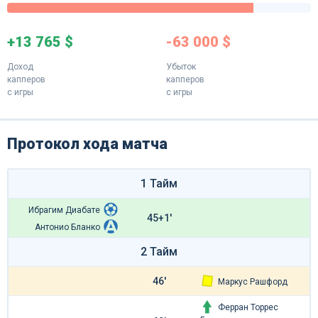
+13 765 $
-63 000 $
Доход
Убыток
капперов
капперов
с игры
с игры
Протокол хода матча
1 Тайм
Ибрагим Диабате
45+1'
Антонио Бланко
2 Тайм
46'
Маркус Рашфорд
Ферран Торрес