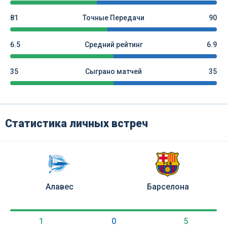
81
Точные Передачи
90
6.5
Средний рейтинг
6.9
35
Сыграно матчей
35
Статистика личных встреч
Алавес
Барселона
1
0
5