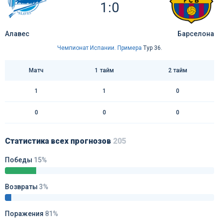
1:0
Алавес
Барселона
Чемпионат Испании. Примера
Тур 36.
Матч
1 тайм
2 тайм
1
1
0
0
0
0
Статистика всех прогнозов
205
Победы
15%
Возвраты
3%
Поражения
81%