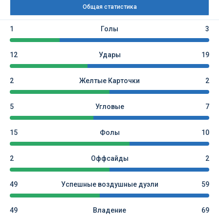
Общая статистика
1
Голы
3
12
Удары
19
2
Желтые Карточки
2
5
Угловые
7
15
Фолы
10
2
Оффсайды
2
49
Успешные воздушные дуэли
59
49
Владение
69