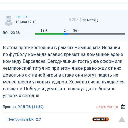
dimenk
-5 208 $
за месяц
13 мая 17:19
18 +
2 =
36 -
ROI -23.3%
В этом противостоянии в рамках Чемпионата Испании
по футболу команда алавес примет на домашней арене
команду Барселона. Сегодняшний гость уже оформили
чемпионский титул но при этом я всё равно жду от них
довольно активной игры в атаке они могут падать не
менее шести угловых ударов. Хозяева очень нуждается
в очках и Победе и думал что подадут даже больше
угловых сегодня.
Прогноз:
УГЛ ТБ (11.50)
Результат
1:0
Повторить в БК
2.7