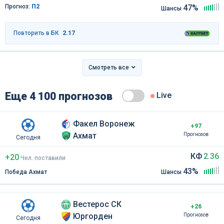
Прогноз:
П2
47%
Шансы
Повторить в БК
2.17
Смотреть все
Еще 4 100 прогнозов
Live
Факел Воронеж
+97
Ахмат
Прогнозов
Сегодня
КФ
2.36
+20
Чел
.
поставили
43%
Победа Ахмат
Шансы
Вестерос СК
+26
Юргорден
Прогнозов
Сегодня