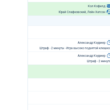
Кол Кофилд
Юрай Слафковский, Лейн Хатсон
Александр Кэрриер
Штраф - 2 минуты - Игра высоко поднятой клюшко
Александр Кэрриер
Штраф - 2 минут