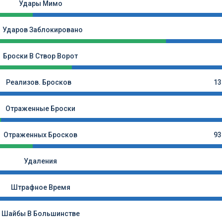
Удары Мимо
Ударов Заблокировано
Броски В Створ Ворот
Реализов. Бросков
13
Отраженные Броски
Отраженных Бросков
93
Удаления
Штрафное Время
Шайбы В Большинстве