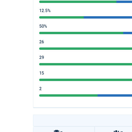
12.5%
50%
26
29
15
2