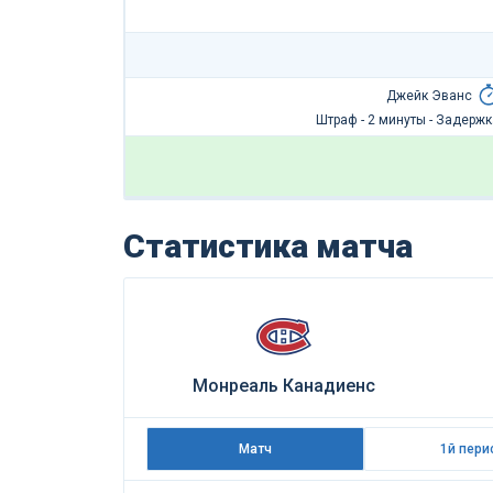
Джейк Эванс
Штраф - 2 минуты - Задержк
Статистика матча
Монреаль Канадиенс
Матч
1й пери