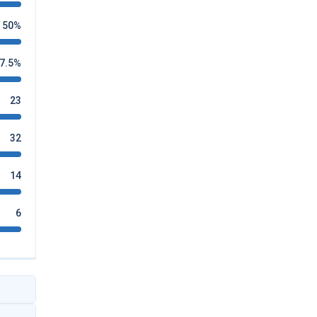
50%
7.5%
23
32
14
6