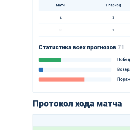
Матч
1 период
2
2
3
1
Статистика всех прогнозов
71
Побе
Возвр
Пора
Протокол хода матча