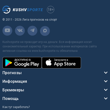
18+
© 2011 - 2026 Лига прогнозов на спорт
Kushvsporte не проводит игр на деньги. Вся информация носит
ознакомительный характер. При использовании материалов сайта
активная ссылка на www.kushvsporte.ru обязательна
Прогнозы
Информация
Букмекеры
Помощь
Как тут заработать?