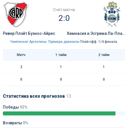
Счёт матча
2:0
Ривер Плэйт Буэнос-Айрес
Химнасия и Эсгрима Ла-Плата
Чемпионат Аргентины. Примера дивизион
Плей-офф. 1/4 финала.
Матч
1 тайм
2 тайм
2
1
1
0
0
0
Статистика всех прогнозов
13
Победы
92%
Возвраты
0%