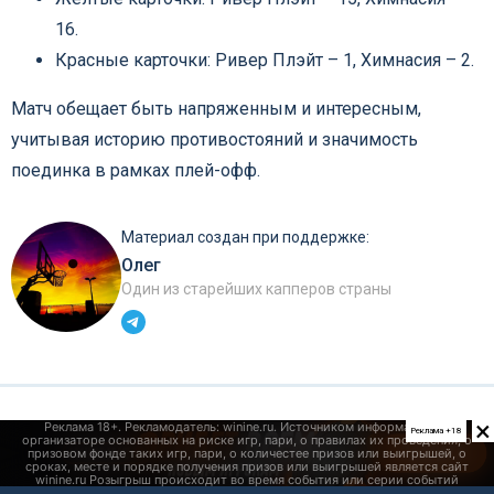
16.
Красные карточки: Ривер Плэйт – 1, Химнасия – 2.
Матч обещает быть напряженным и интересным,
учитывая историю противостояний и значимость
поединка в рамках плей-офф.
Материал создан при поддержке:
Олег
Один из старейших капперов страны
×
Реклама +18