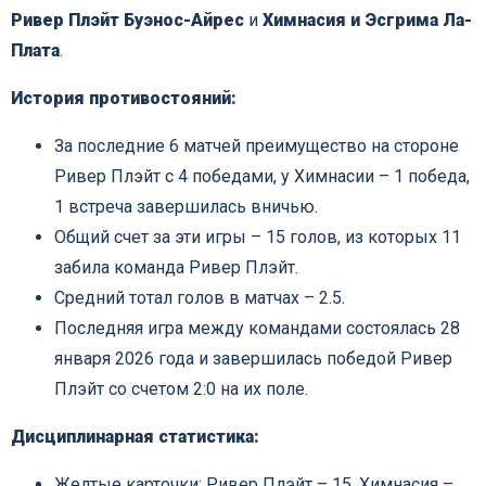
Ривер Плэйт Буэнос-Айрес
и
Химнасия и Эсгрима Ла-
Плата
.
История противостояний:
За последние 6 матчей преимущество на стороне
Ривер Плэйт с 4 победами, у Химнасии – 1 победа,
1 встреча завершилась вничью.
Общий счет за эти игры – 15 голов, из которых 11
забила команда Ривер Плэйт.
Средний тотал голов в матчах – 2.5.
Последняя игра между командами состоялась 28
января 2026 года и завершилась победой Ривер
Плэйт со счетом 2:0 на их поле.
Дисциплинарная статистика:
Желтые карточки: Ривер Плэйт – 15, Химнасия –