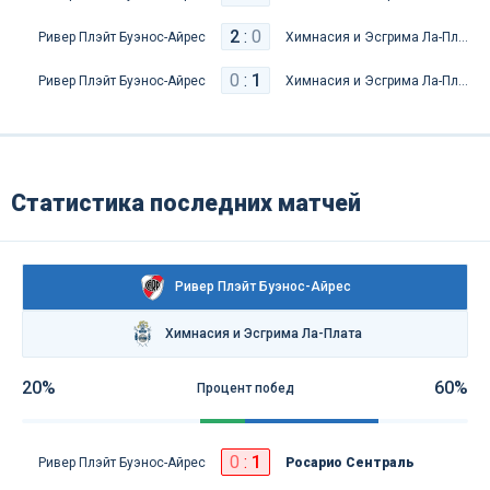
2
:
0
Ривер Плэйт Буэнос-Айрес
Химнасия и Эсгрима Ла-Плата
0
:
1
Ривер Плэйт Буэнос-Айрес
Химнасия и Эсгрима Ла-Плата
Статистика последних матчей
Ривер Плэйт Буэнос-Айрес
Химнасия и Эсгрима Ла-Плата
20%
60%
Процент побед
0
:
1
Ривер Плэйт Буэнос-Айрес
Росарио Сентраль