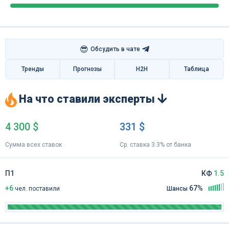
😎
Обсудить в чате
Тренды
Прогнозы
H2H
Таблица
На что ставили эксперты
4 300 $
331 $
Сумма всех ставок
Ср. ставка 3.3% от банка
П1
КФ
1.5
+6
67%
чел
.
поставили
Шансы