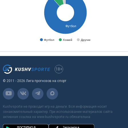
Футбол
Футбол
Хоккей
Другие
18+
© 2011 - 2026 Лига прогнозов на спорт
Kushvsporte не проводит игр на деньги. Вся информация носит
ознакомительный характер. При использовании материалов сайта
активная ссылка на www.kushvsporte.ru обязательна