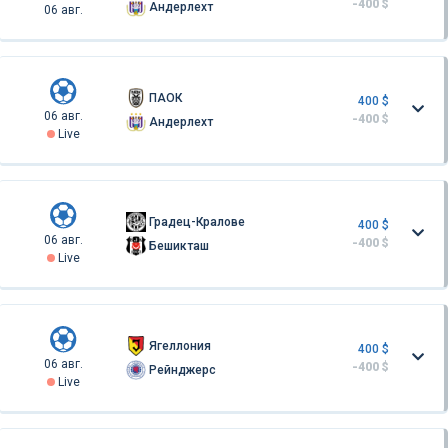
-400 $
Андерлехт
06 авг.
ПАОК
400 $
06 авг.
-400 $
Андерлехт
Live
Градец-Кралове
400 $
06 авг.
-400 $
Бешикташ
Live
Ягеллония
400 $
06 авг.
-400 $
Рейнджерс
Live