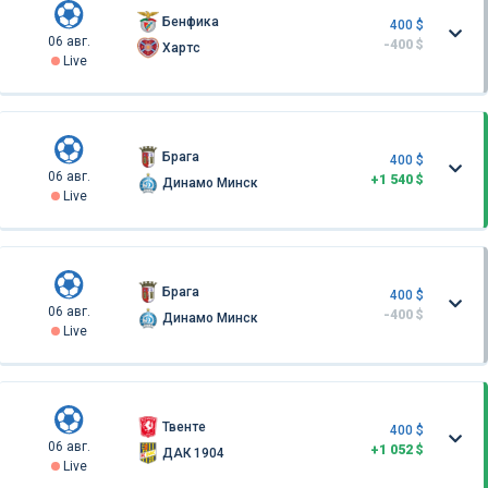
Бенфика
400 $
06 авг.
-400 $
Хартс
Live
Брага
400 $
06 авг.
+1 540 $
Динамо Минск
Live
Брага
400 $
06 авг.
-400 $
Динамо Минск
Live
Твенте
400 $
06 авг.
+1 052 $
ДАК 1904
Live