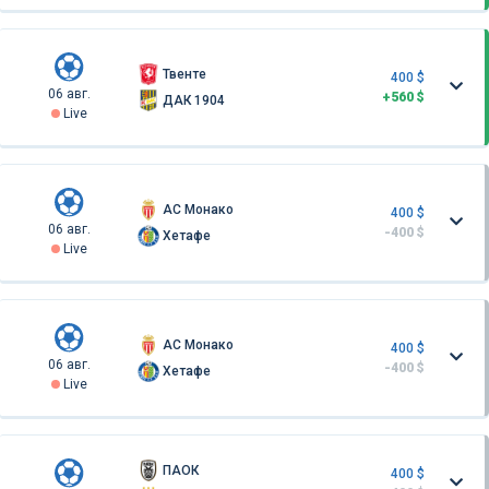
Твенте
400 $
06 авг.
+560 $
ДАК 1904
Live
АС Монако
400 $
06 авг.
-400 $
Хетафе
Live
АС Монако
400 $
06 авг.
-400 $
Хетафе
Live
ПАОК
400 $