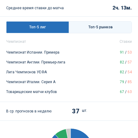
2ч. 13м.
Среднее время ставки до матча
Топ-5 лиг
Топ-5 рынков
Чемпионат
Ставки
Чемпионат Испании. Примера
91
/
53
Чемпионат Англии. Премьер-лига
82
/
57
Лига Чемпионов УЕФА
82
/
54
Чемпионат Италии. Серия А
79
/
85
Товарищеские матчи клубов
67
/
63
37
шт.
В ср. прогнозов в неделю