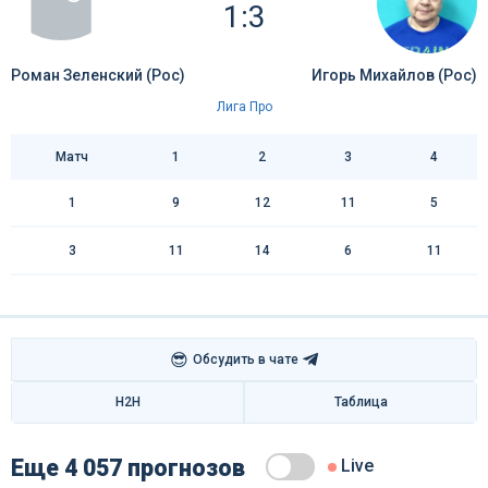
1:3
Роман Зеленский (Рос)
Игорь Михайлов (Рос)
Лига Про
Матч
1
2
3
4
1
9
12
11
5
3
11
14
6
11
😎
Обсудить в чате
H2H
Таблица
Еще 4 057 прогнозов
Live