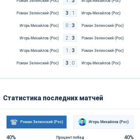
1
:
3
Роман Зеленский (Рос)
Игорь Михайлов (Рос)
3
:
1
Роман Зеленский (Рос)
Игорь Михайлов (Рос)
0
:
3
Игорь Михайлов (Рос)
Роман Зеленский (Рос)
2
:
3
Игорь Михайлов (Рос)
Роман Зеленский (Рос)
1
:
3
Игорь Михайлов (Рос)
Роман Зеленский (Рос)
3
:
0
Роман Зеленский (Рос)
Игорь Михайлов (Рос)
Статистика последних матчей
Роман Зеленский (Рос)
Игорь Михайлов (Рос)
40%
40%
Процент побед