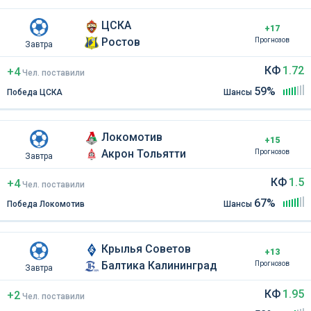
ЦСКА
+17
Ростов
Прогнозов
Завтра
КФ
1.72
+4
Чел
.
поставили
59%
Победа ЦСКА
Шансы
Локомотив
+15
Акрон Тольятти
Прогнозов
Завтра
КФ
1.5
+4
Чел
.
поставили
67%
Победа Локомотив
Шансы
Крылья Советов
+13
Балтика Калининград
Прогнозов
Завтра
КФ
1.95
+2
Чел
.
поставили