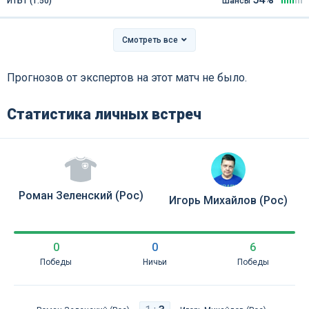
ИТБ1 (1.50)
Шансы
Смотреть все
Прогнозов от экспертов на этот матч не было.
Статистика личных встреч
Роман Зеленский (Рос)
Игорь Михайлов (Рос)
0
0
6
Победы
Ничьи
Победы