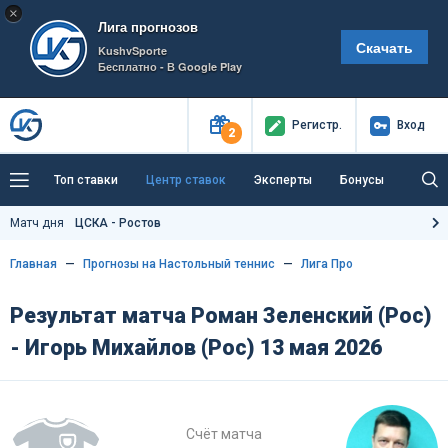
×
Лига прогнозов
Скачать
KushvSporte
Бесплатно - В Google Play
Регистр
.
Вход
2
Топ ставки
Центр ставок
Эксперты
Бонусы
Тренды
Букмекеры
Пресс-центр
Матч дня
ЦСКА - Ростов
Как тут заработать?
Главная
Прогнозы на Настольный теннис
Лига Про
Результат матча Роман Зеленский (Рос)
- Игорь Михайлов (Рос) 13 мая 2026
Счёт матча