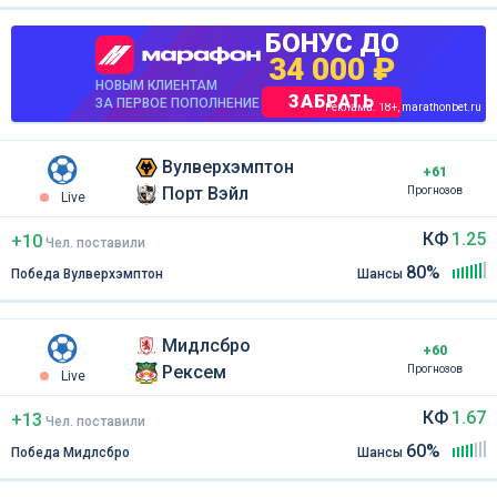
БОНУС ДО
34 000 ₽
НОВЫМ КЛИЕНТАМ
ЗАБРАТЬ
ЗА ПЕРВОЕ ПОПОЛНЕНИЕ
Реклама. 18+, marathonbet.ru
Вулверхэмптон
+61
Порт Вэйл
Прогнозов
Live
КФ
1.25
+10
Чел
.
поставили
80%
Победа Вулверхэмптон
Шансы
Мидлсбро
+60
Рексем
Прогнозов
Live
КФ
1.67
+13
Чел
.
поставили
60%
Победа Мидлсбро
Шансы