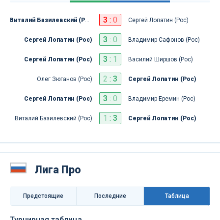
3
:
0
Виталий Базилевский (Рос)
Сергей Лопатин (Рос)
3
:
0
Сергей Лопатин (Рос)
Владимир Сафонов (Рос)
3
:
1
Сергей Лопатин (Рос)
Василий Ширшов (Рос)
2
:
3
Олег Зюганов (Рос)
Сергей Лопатин (Рос)
3
:
0
Сергей Лопатин (Рос)
Владимир Еремин (Рос)
1
:
3
Виталий Базилевский (Рос)
Сергей Лопатин (Рос)
Лига Про
Предстоящие
Последниe
Таблица
Турнирная таблица