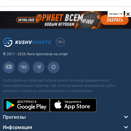
×
Реклама +18
18+
© 2011 - 2026 Лига прогнозов на спорт
Kushvsporte не проводит игр на деньги. Вся информация носит
ознакомительный характер. При использовании материалов сайта
активная ссылка на www.kushvsporte.ru обязательна
Прогнозы
Информация