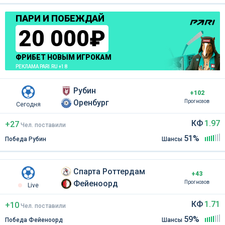
ПАРИ И ПОБЕЖДАЙ
20 000₽
ФРИБЕТ НОВЫМ ИГРОКАМ
РЕКЛАМА PARI.RU +18
Рубин
+102
Оренбург
Прогнозов
Сегодня
КФ
1.97
+27
Чел
.
поставили
51%
Победа Рубин
Шансы
Спарта Роттердам
+43
Фейеноорд
Прогнозов
Live
КФ
1.71
+10
Чел
.
поставили
59%
Победа Фейеноорд
Шансы