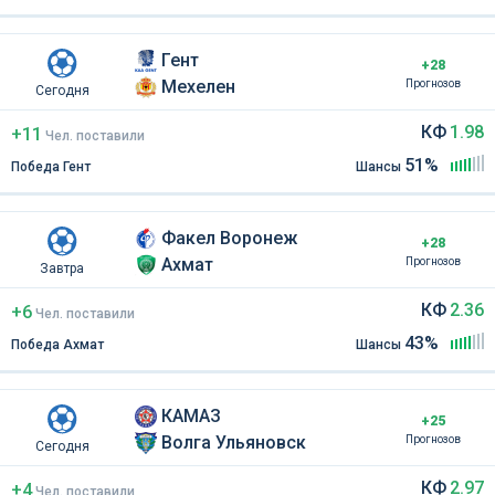
Гент
+28
Мехелен
Прогнозов
Сегодня
КФ
1.98
+11
Чел
.
поставили
51%
Победа Гент
Шансы
Факел Воронеж
+28
Ахмат
Прогнозов
Завтра
КФ
2.36
+6
Чел
.
поставили
43%
Победа Ахмат
Шансы
КАМАЗ
+25
Волга Ульяновск
Прогнозов
Сегодня
КФ
2.97
+4
Чел
.
поставили