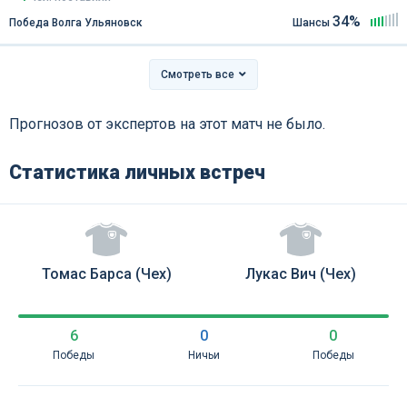
34%
Победа Волга Ульяновск
Шансы
Смотреть все
Прогнозов от экспертов на этот матч не было.
Статистика личных встреч
Томас Барса (Чех)
Лукас Вич (Чех)
6
0
0
Победы
Ничьи
Победы