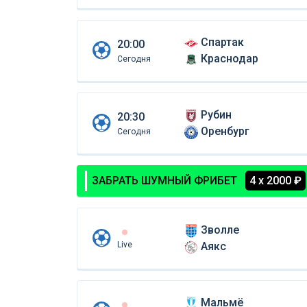
Спартак
20:00
Краснодар
Сегодня
Рубин
20:30
Оренбург
Сегодня
ЗАБРАТЬ ШУМНЫЙ ФРИБЕТ
4 х 2000 ₽
Зволле
Live
Аякс
Мальмё