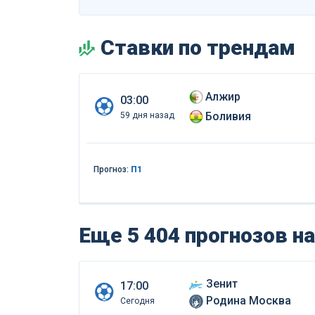
Ставки по трендам
Алжир
03:00
Боливия
59 дня назад
Прогноз:
П1
Еще 5 404 прогнозов
на
Зенит
17:00
Родина Москва
Сегодня