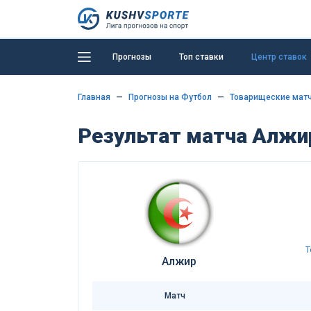
Прогнозы
Топ ставки
Центр ставок
Главная
Прогнозы на Футбол
Товарищеские матч
Результат матча Алжир
Т
Алжир
Матч