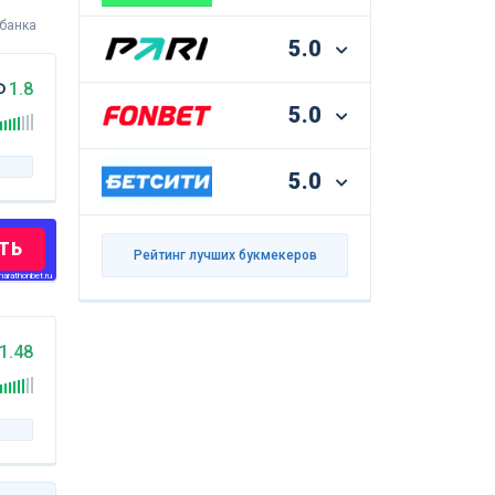
 банка
5.0
Ф
1.8
5.0
5.0
ТЬ
Рейтинг лучших букмекеров
arathonbet.ru
1.48