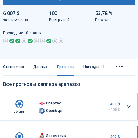
6 007 $
100
53,78 %
за три месяца
Выигрышей
Проход
Последние 10 ставок
Статистика
Данные
Прогнозы
Награды
16
Все прогнозы каппера apanasos
Спартак
400 $
-400 $
Оренбург
05 авг.
Локомотив
400 $