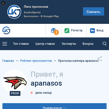
×
Лига прогнозов
Скачать
KushvSporte
Бесплатно - В Google Play
Регистр
.
Вход
2
Топ ставки
Центр ставок
Эксперты
Бонусы
Тренды
Букмекеры
Пресс-центр
Главная
Рейтинг прогнозистов
Прогнозы каппера apanasos
Как тут заработать?
Привет, я
apanasos
день назад
PROFI
Подписаться
15