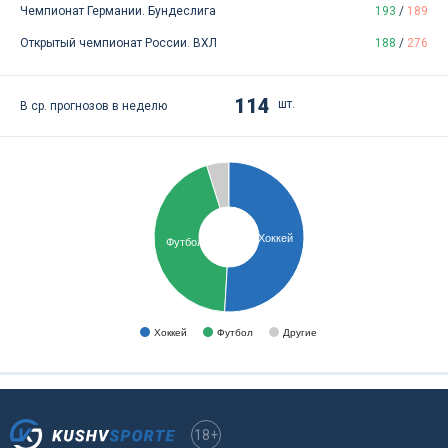
Чемпионат Германии. Бундеслига
193
/
189
Открытый чемпионат России. ВХЛ
188
/
276
114
шт.
В ср. прогнозов в неделю
Хоккей
Футбол
Хоккей
Футбол
Другие
18+