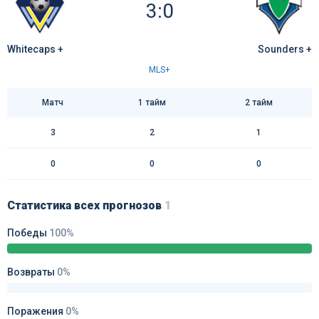
3:0
Whitecaps +
Sounders +
MLS+
Матч
1 тайм
2 тайм
3
2
1
0
0
0
Статистика всех прогнозов
1
Победы
100%
Возвраты
0%
Поражения
0%