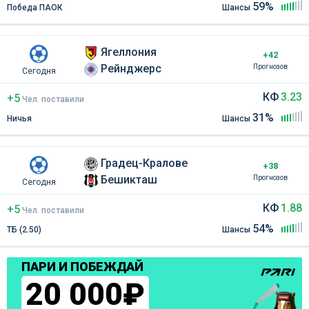
59%
Победа ПАОК
Шансы
Ягеллония
+42
Рейнджерс
Прогнозов
Сегодня
КФ
3.23
+5
Чел
.
поставили
31%
Ничья
Шансы
Градец-Кралове
+38
Бешикташ
Прогнозов
Сегодня
КФ
1.88
+5
Чел
.
поставили
54%
ТБ (2.50)
Шансы
ПАРИ И ПОБЕЖДАЙ
20 000₽