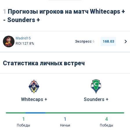
1
Прогнозы игроков на матч Whitecaps +
- Sounders +
Madrid15
Экспресс
6
168.03
ROI 127.8%
Статистика личных встреч
Whitecaps +
Sounders +
1
1
4
Победы
Ничьи
Победы