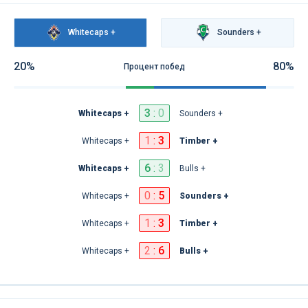
Whitecaps +
Sounders +
20%
80%
Процент побед
3
:
0
Whitecaps +
Sounders +
1
:
3
Whitecaps +
Timber +
6
:
3
Whitecaps +
Bulls +
0
:
5
Whitecaps +
Sounders +
1
:
3
Whitecaps +
Timber +
2
:
6
Whitecaps +
Bulls +