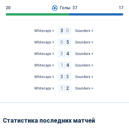
20
Голы:
37
17
3
:
0
Whitecaps +
Sounders +
0
:
5
Whitecaps +
Sounders +
3
:
4
Whitecaps +
Sounders +
1
:
4
Whitecaps +
Sounders +
3 : 3
Whitecaps +
Sounders +
1
:
2
Whitecaps +
Sounders +
Статистика последних матчей