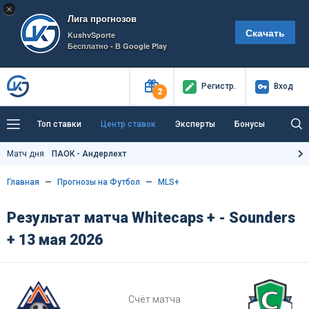
×
Лига прогнозов
Скачать
KushvSporte
Бесплатно - В Google Play
Регистр
.
Вход
2
Топ ставки
Центр ставок
Эксперты
Бонусы
Тренды
Букмекеры
Пресс-центр
Матч дня
ПАОК - Андерлехт
Как тут заработать?
Главная
Прогнозы на Футбол
MLS+
Результат матча Whitecaps + - Sounders
+ 13 мая 2026
Счёт матча