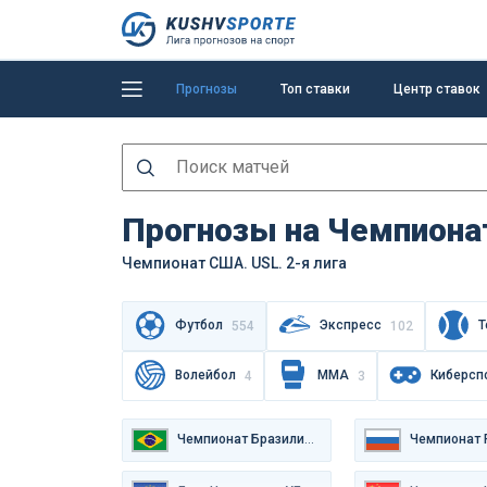
Прогнозы
Топ ставки
Центр ставок
Прогнозы на Чемпионат
Чемпионат США. USL. 2-я лига
Футбол
Экспресс
Т
554
102
Волейбол
MMA
Киберсп
4
3
Чемпионат Бразилии. Серия B
Чемпионат России. 