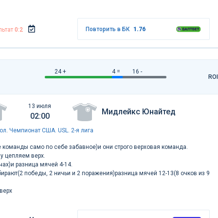
Повторить в БК
1.76
льтат
0:2
24 +
4 =
16 -
ROI
13 июля
Мидлейкс Юнайтед
02:00
ол
.
Чемпионат США. USL. 2-я лига
 команды само по себе забавное)и они строго верховая команда.
у цепляем верх.
ах)и разница мячей 4-14.
бирают(2 победы, 2 ничьи и 2 поражения)разница мячей 12-13(8 очков из 9
верх