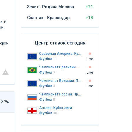
Зенит - Родина Москва
+21
Спартак - Краснодар
+18
а. В
ом
Центр ставок сегодня
тором
Северная Америка. Кубок лиг
Футбол
11
Live
Чемпионат Бразилии. Серия B
Футбол
7
Live
Чемпионат Боливии. Примера дивизион
Футбол
3
Live
Чемпионат России. Премьер-лига
Футбол
8
-2.7%
Англия. Кубок лиги
Футбол
30