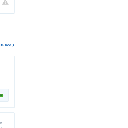
ть все
ей