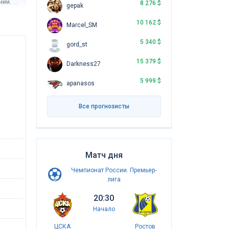
дивизион
8 276 $
gepak
10 162 $
Marcel_SM
ая лига
5 340 $
gord_st
ерия A
15 379 $
Darkness27
гвая
5 999 $
apanasos
ьер-лига
Все прогнозисты
. USL
Матч дня
Чемпионат России. Премьер-
лига
20:30
Начало
ЦСКА
Ростов