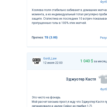
Футб
Хозяева поля стабильно забивают в домашних матчах.
момента, а их индивидуальный тотал регулярно пробив
защите. Статистика их последних 10 встреч показыва
пропущенные голы в 100% этих матчей.
Прогноз:
ТБ (3.00)
Резу
Gordi_Law
1 040 $
за месяц
12 июля 22:03
Эджуотер Кастл
Футб
Это чисто на фонарь.
Мой расчет весьма прост,я жду что Эджуотер Кастл п
организовало и далее Сейнс их прибил 1-7).