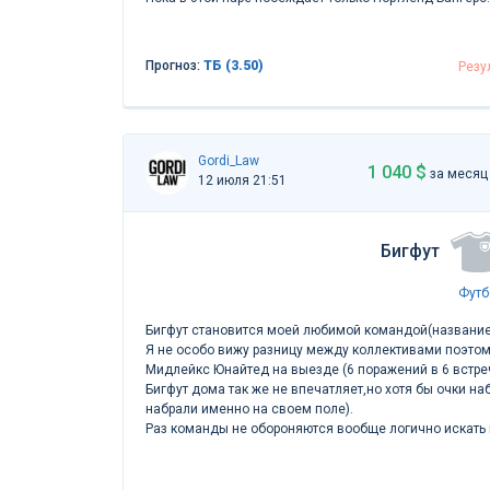
Прогноз:
ТБ (3.50)
Резу
Gordi_Law
1 040 $
за месяц
12 июля 21:51
Бигфут
Футб
Бигфут становится моей любимой командой(название
Я не особо вижу разницу между коллективами поэтом
Мидлейкс Юнайтед на выезде (6 поражений в 6 встреч
Бигфут дома так же не впечатляет,но хотя бы очки на
набрали именно на своем поле).
Раз команды не обороняются вообще логично искать 