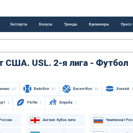
Эксперты
Бонусы
Тренды
Букмекеры
Пресс
 США. USL. 2-я лига - Футбол
еннис
Бейсбол
Баскетбол
Хоккей
57
43
26
орт
Регби
Борьба
3
1
1
Премьер-лига
Англия. Кубок лиги
Чемпионат России. 1-