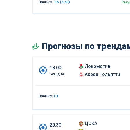
Прогноз:
ТБ (3.50)
Резу
Прогнозы по тренда
Локомотив
18:00
Акрон Тольятти
Сегодня
Прогноз:
П1
ЦСКА
20:30