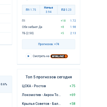
Ничья
П1
1.75
П2
5.23
3.94
П1
+18
1.72
Обе забьют Да
+8
1.98
ТБ (2.50)
+5
2.13
Прогнозов: +74
Смотреть на
Топ 5 прогнозов сегодня
10.6%
ЦСКА - Ростов
+75
Локомотив - Акрон Тольятти
+69
Крылья Советов - Балтика Калининград
+58