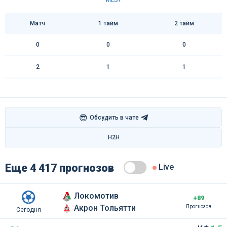
MLS+
Матч
1 тайм
2 тайм
0
0
0
2
1
1
😎
Обсудить в чате
H2H
Еще 4 417 прогнозов
Live
Локомотив
+89
Акрон Тольятти
Прогнозов
Сегодня