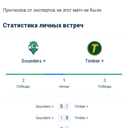
Прогнозов от экспертов на этот матч не было.
Статистика личных встреч
Sounders +
Timber +
2
1
3
Победы
Ничьи
Победы
5
:
2
Sounders +
Timber +
1
:
3
Sounders +
Timber +