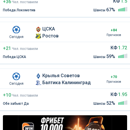
КФ
1.5
+36
Чел
.
поставили
67%
Победа Локомотив
Шансы
ЦСКА
+84
Ростов
Прогнозов
Сегодня
КФ
1.72
+21
Чел
.
поставили
59%
Победа ЦСКА
Шансы
Крылья Советов
+70
Балтика Калининград
Прогнозов
Сегодня
КФ
1.95
+10
Чел
.
поставили
52%
Обе забьют Да
Шансы