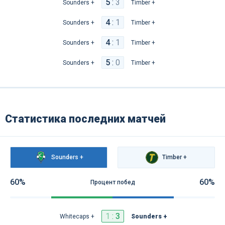
5
:
3
Sounders +
Timber +
4
:
1
Sounders +
Timber +
4
:
1
Sounders +
Timber +
5
:
0
Sounders +
Timber +
Статистика последних матчей
Sounders +
Timber +
60%
60%
Процент побед
1
:
3
Whitecaps +
Sounders +