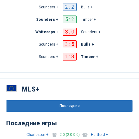
2 : 2
Sounders +
Bulls +
5
:
2
Sounders +
Timber +
3
:
0
Whitecaps +
Sounders +
3
:
5
Sounders +
Bulls +
1
:
3
Sounders +
Timber +
MLS+
Последниe
Последние игры
Charleston +
2:0 (2:0 0:0)
Hartford +