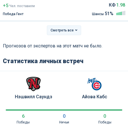
КФ
1.98
+5
Чел
.
поставили
51%
Победа Гент
Шансы
Смотреть все
Прогнозов от экспертов на этот матч не было.
Статистика личных встреч
Нэшвилл Саундз
Айова Кабс
6
0
0
Победы
Ничьи
Победы