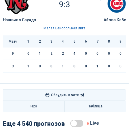
9:3
Нэшвилл Саундз
Айова Кабс
Малая Бейсбольная лига
Матч
1
2
3
4
5
6
7
8
9
9
0
1
2
2
4
0
0
0
0
3
1
0
0
1
0
0
1
0
0
😎
Обсудить в чате
H2H
Таблица
Еще 4 540 прогнозов
Live