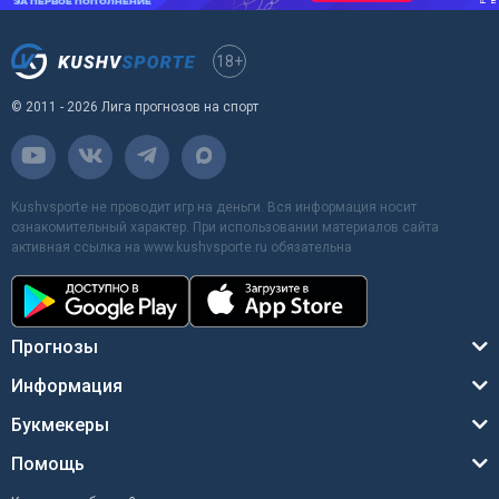
18+
© 2011 - 2026 Лига прогнозов на спорт
Kushvsporte не проводит игр на деньги. Вся информация носит
ознакомительный характер. При использовании материалов сайта
активная ссылка на www.kushvsporte.ru обязательна
Прогнозы
Информация
Букмекеры
Помощь