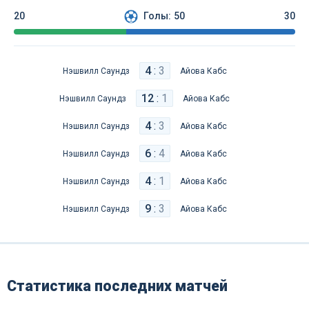
20
Голы:
50
30
4
:
3
Нэшвилл Саундз
Айова Кабс
12
:
1
Нэшвилл Саундз
Айова Кабс
4
:
3
Нэшвилл Саундз
Айова Кабс
6
:
4
Нэшвилл Саундз
Айова Кабс
4
:
1
Нэшвилл Саундз
Айова Кабс
9
:
3
Нэшвилл Саундз
Айова Кабс
Статистика последних матчей