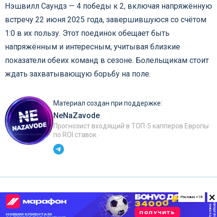
Нэшвилл Саундз — 4 победы к 2, включая напряжённую
встречу 22 июня 2025 года, завершившуюся со счётом
1:0 в их пользу. Этот поединок обещает быть
напряжённым и интересным, учитывая близкие
показатели обеих команд в сезоне. Болельщикам стоит
ждать захватывающую борьбу на поле.
Материал создан при поддержке:
NeNaZavode
Прогнозист входящий в ТОП-5 капперов Европы
по ROI ставок
×
Реклама +18