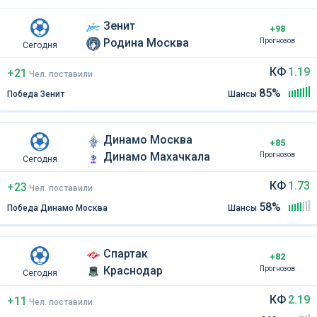
Зенит
+98
Родина Москва
Прогнозов
Сегодня
КФ
1.19
+21
Чел
.
поставили
85%
Победа Зенит
Шансы
Динамо Москва
+85
Динамо Махачкала
Прогнозов
Сегодня
КФ
1.73
+23
Чел
.
поставили
58%
Победа Динамо Москва
Шансы
Спартак
+82
Краснодар
Прогнозов
Сегодня
КФ
2.19
+11
Чел
.
поставили