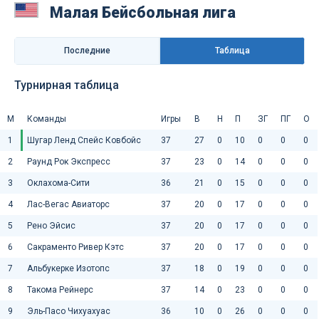
Малая Бейсбольная лига
Последниe
Таблица
Турнирная таблица
М
Команды
Игры
В
Н
П
ЗГ
ПГ
О
1
Шугар Ленд Спейс Ковбойс
37
27
0
10
0
0
0
2
Раунд Рок Экспресс
37
23
0
14
0
0
0
3
Оклахома-Сити
36
21
0
15
0
0
0
4
Лас-Вегас Авиаторс
37
20
0
17
0
0
0
5
Рено Эйсис
37
20
0
17
0
0
0
6
Сакраменто Ривер Кэтс
37
20
0
17
0
0
0
7
Альбукерке Изотопс
37
18
0
19
0
0
0
8
Такома Рейнерс
37
14
0
23
0
0
0
9
Эль-Пасо Чихуахуас
36
10
0
26
0
0
0