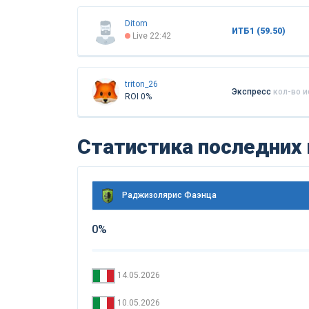
Ditom
ИТБ1 (59.50)
Live 22:42
triton_26
Экспресс
кол-во 
ROI 0%
Статистика последних
Раджизолярис Фаэнца
0%
14.05.2026
10.05.2026