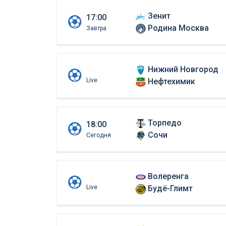
Зенит
17:00
Родина Москва
Завтра
Нижний Новгород
Live
Нефтехимик
Торпедо
18:00
Сочи
Сегодня
Волеренга
Live
Будё-Глимт