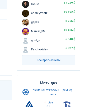
12 239 $
Oeule
10 692 $
andreyzen89
8 276 $
gepak
10 406 $
Marcel_SM
5 340 $
gord_st
5 707 $
Psychokidzy
Все прогнозисты
Матч дня
Чемпионат России. Премьер-
лига
Live
0:1