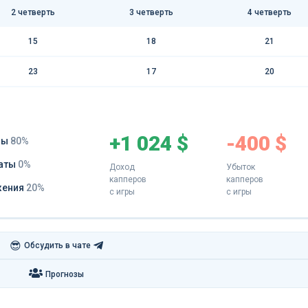
2 четв
ерть
3 четв
ерть
4 четв
ерть
15
18
21
23
17
20
+1 024 $
-400 $
ды
80%
аты
0%
Доход
Убыток
капперов
капперов
жения
20%
с игры
с игры
😎
Обсудить в чате
Прогнозы