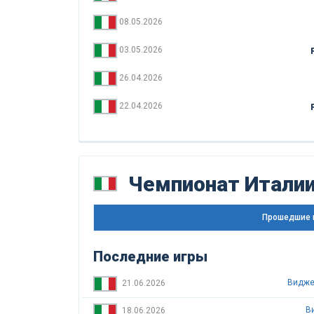
08.05.2026
03.05.2026
26.04.2026
22.04.2026
Чемпионат Италии
Прошедшие 
Последние игры
Видже
21.06.2026
В
18.06.2026