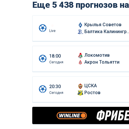
Еще 5 438 прогнозов
на
Крылья Советов
Live
Балтика Калининград
Локомотив
18:00
Акрон Тольятти
Сегодня
ЦСКА
20:30
Ростов
Сегодня