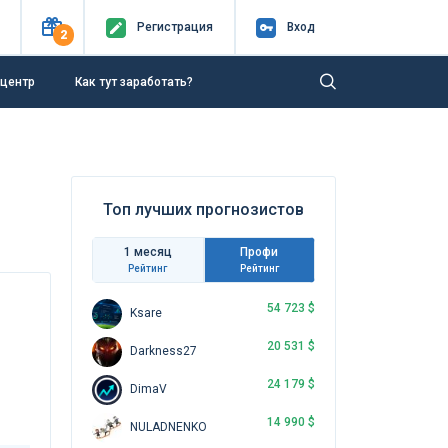
Регистр
ация
Вход
2
-центр
Как тут заработать?
Топ лучших прогнозистов
1 месяц
Профи
Рейтинг
Рейтинг
54 723 $
Ksare
20 531 $
Darkness27
24 179 $
DimaV
14 990 $
NULADNENKO