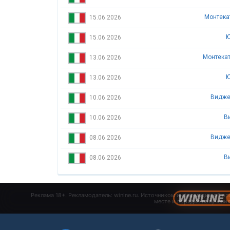
Монтека
15.06.2026
Ю
15.06.2026
Монтекат
13.06.2026
Ю
13.06.2026
Видже
10.06.2026
В
10.06.2026
Видже
08.06.2026
В
08.06.2026