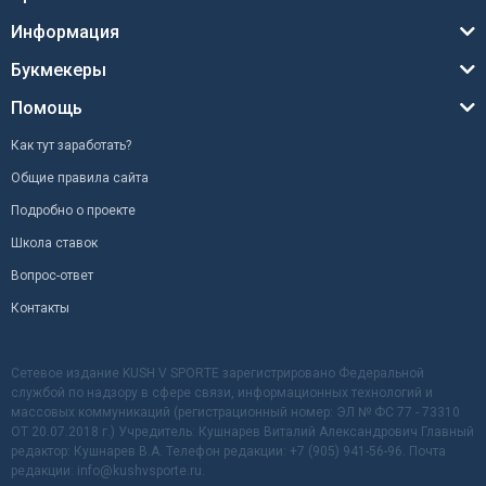
Информация
Букмекеры
Помощь
Как тут заработать?
Общие правила сайта
Подробно о проекте
Школа ставок
Вопрос-ответ
Контакты
Сетевое издание KUSH V SPORTE зарегистрировано Федеральной
службой по надзору в сфере связи, информационных технологий и
массовых коммуникаций (регистрационный номер: ЭЛ № ФС 77 - 73310
ОТ 20.07.2018 г.) Учредитель: Кушнарев Виталий Александрович Главный
редактор: Кушнарев В.А. Телефон редакции: +7 (905) 941-56-96. Почта
редакции: info@kushvsporte.ru.