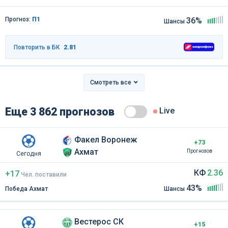
Прогноз:
П1
36%
Шансы
Повторить в БК
2.81
Смотреть все
Еще 3 862 прогнозов
Live
Факел Воронеж
+73
Ахмат
Прогнозов
Сегодня
КФ
2.36
+17
Чел
.
поставили
43%
Победа Ахмат
Шансы
Вестерос СК
+15