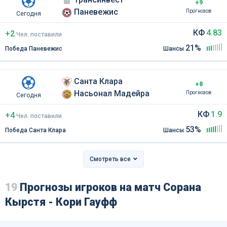
+9
Паневежис
Прогнозов
Сегодня
КФ
4.83
+2
Чел
.
поставили
21%
Победа Паневежис
Шансы
Санта Клара
+8
Насьонал Мадейра
Прогнозов
Сегодня
КФ
1.9
+4
Чел
.
поставили
53%
Победа Санта Клара
Шансы
Смотреть все
19
Прогнозы игроков на матч Сорана
Кырстя - Кори Гауфф