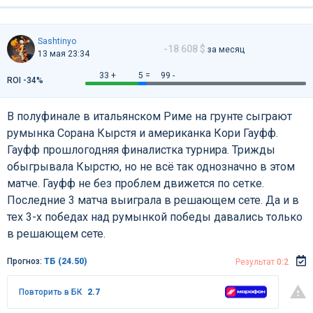
Sashtinyo
-18 608 $
за месяц
13 мая 23:34
33 +
5 =
99 -
ROI -34%
В полуфинале в итальянском Риме на грунте сыграют
румынка Сорана Кырстя и американка Кори Гауфф.
Гауфф прошлогодняя финалистка турнира. Трижды
обыгрывала Кырстю, но не всё так однозначно в этом
матче. Гауфф не без проблем движется по сетке.
Последние 3 матча выиграла в решающем сете. Да и в
тех 3-х победах над румынкой победы давались только
в решающем сете.
Прогноз:
ТБ (24.50)
Результат
0:2
Повторить в БК
2.7