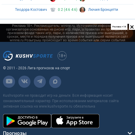
Теодора Костович
0:2 (4:6 4:6)
Лючия Бронцетти
×
Реклама +18
18+
© 2011 - 2026 Лига прогнозов на спорт
Kushvsporte не проводит игр на деньги. Вся информация носит
ознакомительный характер. При использовании материалов сайта
активная ссылка на www.kushvsporte.ru обязательна
Прогнозы