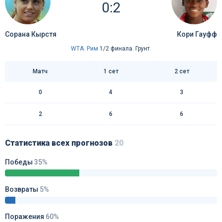
0:2
Сорана Кырстя
Кори Гауфф
WTA. Рим
1/2 финала. Грунт.
Матч
1 сет
2 сет
0
4
3
2
6
6
Статистика всех прогнозов
20
Победы
35%
Возвраты
5%
Поражения
60%