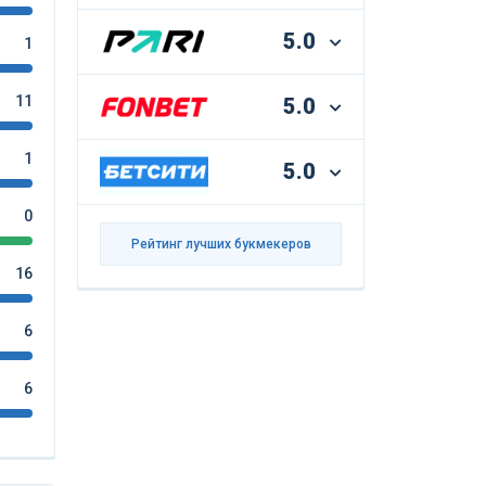
5.0
1
11
5.0
1
5.0
0
Рейтинг лучших букмекеров
16
6
6