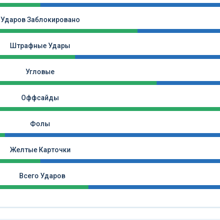
Ударов Заблокировано
Штрафные Удары
Угловые
Оффсайды
Фолы
Желтые Карточки
Всего Ударов