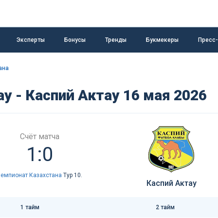
Эксперты
Бонусы
Тренды
Букмекеры
Пресс
ана
у - Каспий Актау 16 мая 2026
Счёт матча
1:0
Чемпионат Казахстана
Тур 10.
Каспий Актау
1 тайм
2 тайм