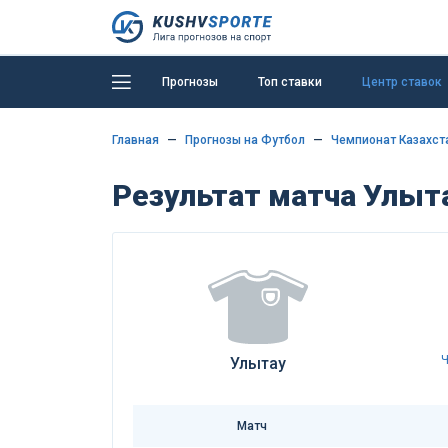
Прогнозы
Топ ставки
Центр ставок
Главная
Прогнозы на Футбол
Чемпионат Казахст
Результат матча Улыта
Улытау
Матч