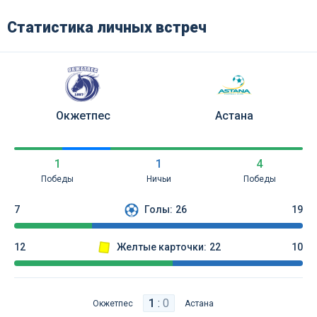
Статистика личных встреч
Окжетпес
Астана
1
1
4
Победы
Ничьи
Победы
7
Голы:
26
19
12
Желтые карточки:
22
10
1
:
0
Окжетпес
Астана