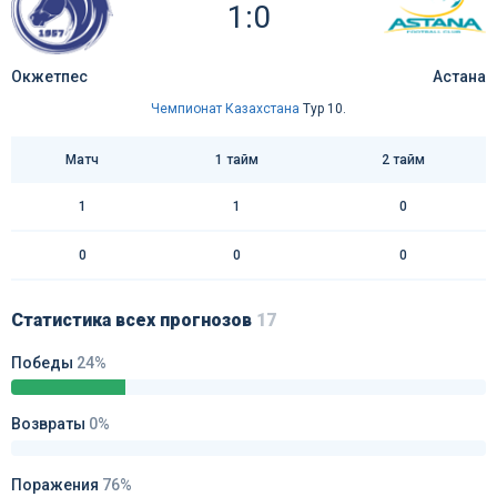
1:0
Окжетпес
Астана
Чемпионат Казахстана
Тур 10.
Матч
1 тайм
2 тайм
1
1
0
0
0
0
Статистика всех прогнозов
17
Победы
24%
Возвраты
0%
Поражения
76%