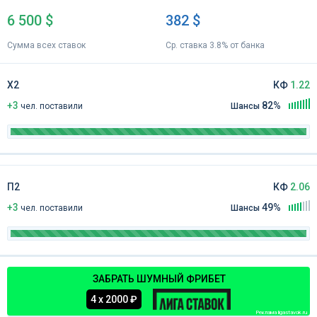
6 500 $
382 $
Сумма всех ставок
Ср. ставка 3.8% от банка
Х2
КФ
1.22
+3
82%
чел
.
поставили
Шансы
П2
КФ
2.06
+3
49%
чел
.
поставили
Шансы
ЗАБРАТЬ ШУМНЫЙ ФРИБЕТ
4 х 2000 ₽
Реклама ligastavok.ru