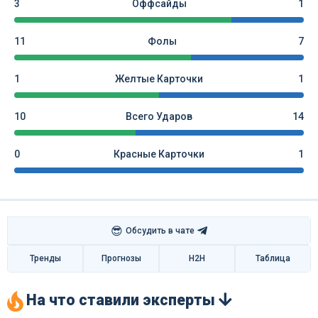
3
Оффсайды
1
11
Фолы
7
1
Желтые Карточки
1
10
Всего Ударов
14
0
Красные Карточки
1
😎
Обсудить в чате
Тренды
Прогнозы
H2H
Таблица
На что ставили эксперты