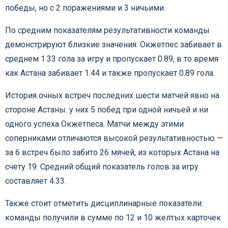
победы, но с 2 поражениями и 3 ничьими.
По средним показателям результативности команды
демонстрируют близкие значения: Окжетпес забивает в
среднем 1.33 гола за игру и пропускает 0.89, в то время
как Астана забивает 1.44 и также пропускает 0.89 гола.
История очных встреч последних шести матчей явно на
стороне Астаны: у них 5 побед при одной ничьей и ни
одного успеха Окжетпеса. Матчи между этими
соперниками отличаются высокой результативностью —
за 6 встреч было забито 26 мячей, из которых Астана на
счету 19. Средний общий показатель голов за игру
составляет 4.33.
Также стоит отметить дисциплинарные показатели:
команды получили в сумме по 12 и 10 желтых карточек