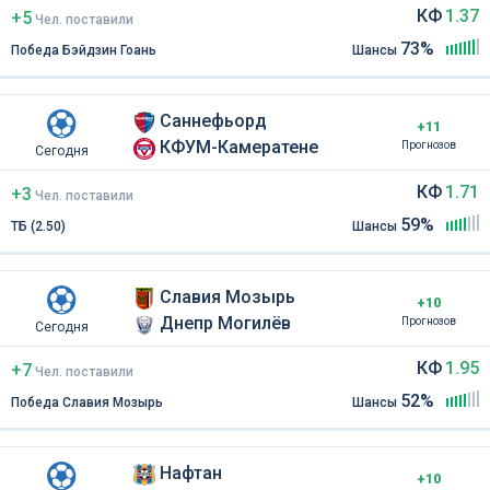
КФ
1.37
+5
Чел
.
поставили
73%
Победа Бэйдзин Гоань
Шансы
Саннефьорд
+11
КФУМ-Камератене
Прогнозов
Сегодня
КФ
1.71
+3
Чел
.
поставили
59%
ТБ (2.50)
Шансы
Славия Мозырь
+10
Днепр Могилёв
Прогнозов
Сегодня
КФ
1.95
+7
Чел
.
поставили
52%
Победа Славия Мозырь
Шансы
Нафтан
+10