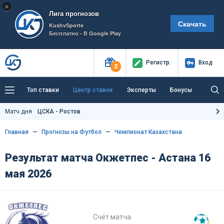
×
Лига прогнозов
Скачать
KushvSporte
Бесплатно - В Google Play
Регистр
.
Вход
2
Топ ставки
Центр ставок
Эксперты
Бонусы
Тренды
Букмекеры
Пресс-центр
Матч дня
ЦСКА - Ростов
Как тут заработать?
Главная
Прогнозы на Футбол
Чемпионат Казахстана
Результат матча Окжетпес - Астана 16
мая 2026
Счёт матча