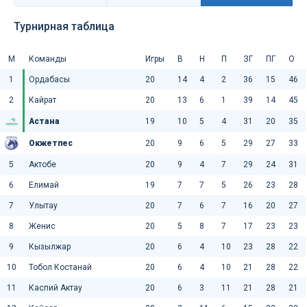
Турнирная таблица
М
Команды
Игры
В
Н
П
ЗГ
ПГ
О
1
Ордабасы
20
14
4
2
36
15
46
2
Кайрат
20
13
6
1
39
14
45
Астана
19
10
5
4
31
20
35
Окжетпес
20
9
6
5
29
27
33
5
Актобе
20
9
4
7
29
24
31
6
Елимай
19
7
7
5
26
23
28
7
Улытау
20
7
6
7
16
20
27
8
Женис
20
5
8
7
17
23
23
9
Кызылжар
20
6
4
10
23
28
22
10
Тобол Костанай
20
6
4
10
21
28
22
11
Каспий Актау
20
6
3
11
21
28
21