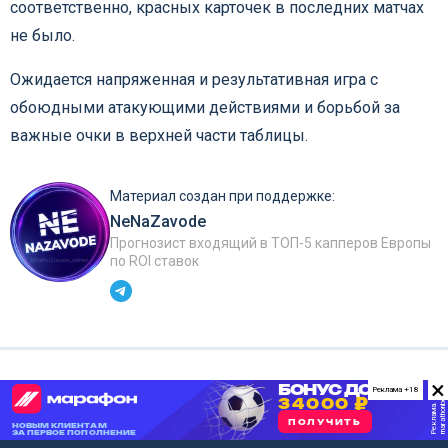
соответственно, красных карточек в последних матчах
не было.
Ожидается напряженная и результативная игра с
обоюдными атакующими действиями и борьбой за
важные очки в верхней части таблицы.
Материал создан при поддержке:
NeNaZavode
Прогнозист входящий в ТОП-5 капперов Европы
по ROI ставок
×
Реклама +18