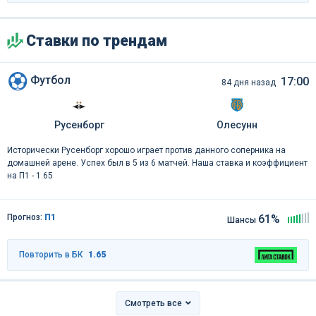
Ставки по трендам
Футбол
17:00
84 дня назад
Русенборг
Олесунн
Исторически Русенборг хорошо играет против данного соперника на
домашней арене. Успех был в 5 из 6 матчей. Наша ставка и коэффициент
на П1 - 1.65
Прогноз:
П1
61%
Шансы
Повторить в БК
1.65
Смотреть все