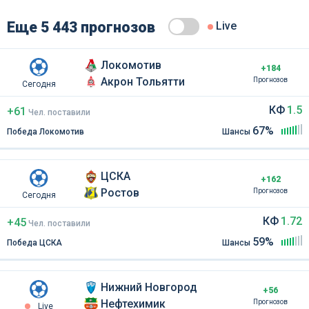
Еще 5 443 прогнозов
Live
Локомотив
+184
Акрон Тольятти
Прогнозов
Сегодня
КФ
1.5
+61
Чел
.
поставили
67%
Победа Локомотив
Шансы
ЦСКА
+162
Ростов
Прогнозов
Сегодня
КФ
1.72
+45
Чел
.
поставили
59%
Победа ЦСКА
Шансы
Нижний Новгород
+56
Нефтехимик
Прогнозов
Live