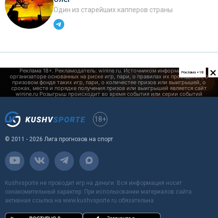
Один из старейших капперов страны
×
Реклама +18
18+
© 2011 - 2026 Лига прогнозов на спорт
Kushvsporte не проводит игр на деньги. Вся информация носит
ознакомительный характер. При использовании материалов сайта
активная ссылка на www.kushvsporte.ru обязательна