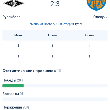
2:3
Русенборг
Олесунн
Чемпионат Норвегии. Элитсерия
Тур 9.
Матч
1 тайм
2 тайм
2
1
1
3
1
2
Статистика всех прогнозов
10
Победы
20%
Возвраты
0%
Поражения
80%