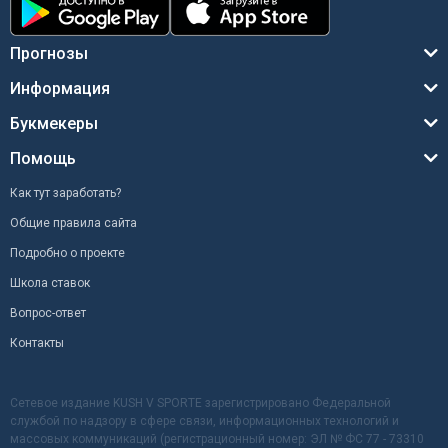
Прогнозы
Информация
Букмекеры
Помощь
Как тут заработать?
Общие правила сайта
Подробно о проекте
Школа ставок
Вопрос-ответ
Контакты
Сетевое издание KUSH V SPORTE зарегистрировано Федеральной
службой по надзору в сфере связи, информационных технологий и
массовых коммуникаций (регистрационный номер: ЭЛ № ФС 77 - 73310