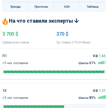
Тренды
Прогнозы
H2H
Таблица
На что ставили эксперты
3 700 $
370 $
Сумма всех ставок
Ср. ставка 3.7% от банка
П1
КФ
1.65
+5
61%
чел
.
поставили
Шансы
1Х
КФ
1.21
+3
83%
чел
.
поставили
Шансы