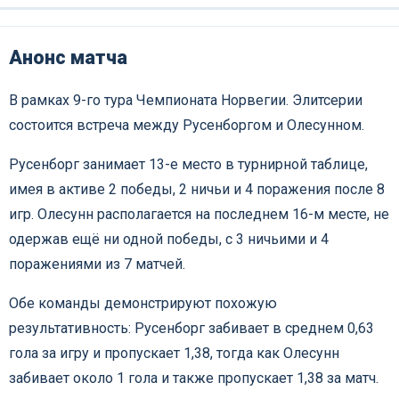
Анонс матча
В рамках 9-го тура Чемпионата Норвегии. Элитсерии
состоится встреча между Русенборгом и Олесунном.
Русенборг занимает 13-е место в турнирной таблице,
имея в активе 2 победы, 2 ничьи и 4 поражения после 8
игр. Олесунн располагается на последнем 16-м месте, не
одержав ещё ни одной победы, с 3 ничьими и 4
поражениями из 7 матчей.
Обе команды демонстрируют похожую
результативность: Русенборг забивает в среднем 0,63
гола за игру и пропускает 1,38, тогда как Олесунн
забивает около 1 гола и также пропускает 1,38 за матч.