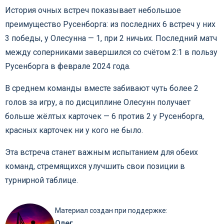
История очных встреч показывает небольшое
преимущество Русенборга: из последних 6 встреч у них
3 победы, у Олесунна — 1, при 2 ничьих. Последний матч
между соперниками завершился со счётом 2:1 в пользу
Русенборга в феврале 2024 года.
В среднем команды вместе забивают чуть более 2
голов за игру, а по дисциплине Олесунн получает
больше жёлтых карточек — 6 против 2 у Русенборга,
красных карточек ни у кого не было.
Эта встреча станет важным испытанием для обеих
команд, стремящихся улучшить свои позиции в
турнирной таблице.
Материал создан при поддержке:
Олег