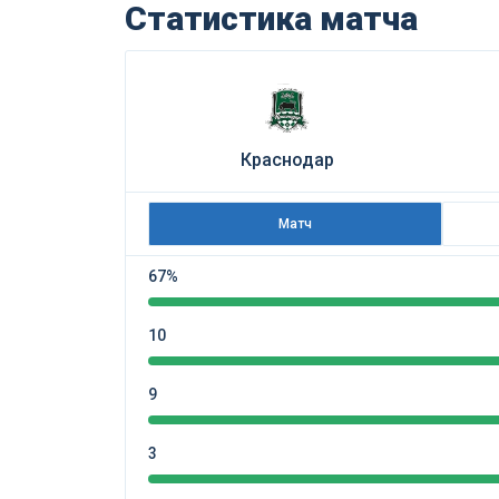
Статистика матча
Краснодар
Матч
67%
10
9
3