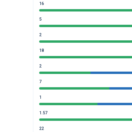
16
5
2
18
2
7
1
1.57
22