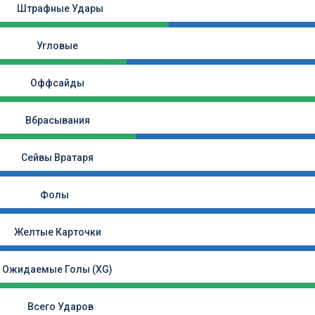
Штрафные Удары
Угловые
Оффсайды
Вбрасывания
Сейвы Вратаря
Фолы
Желтые Карточки
Ожидаемые Голы (xG)
Всего Ударов