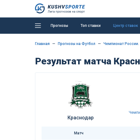
Прогнозы
Топ ставки
Центр ставок
Главная
Прогнозы на Футбол
Чемпионат России.
Результат матча Красн
Чемпи
Краснодар
Матч