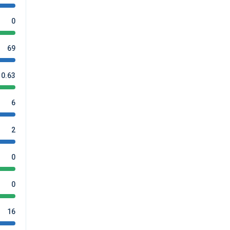
0
69
0.63
6
2
0
0
16