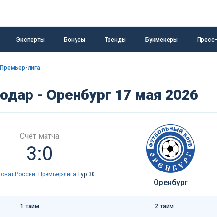
Эксперты
Бонусы
Тренды
Букмекеры
Пресс
 Премьер-лига
одар - Оренбург 17 мая 2026
Счёт матча
3:0
онат России. Премьер-лига
Тур 30.
Оренбург
1 тайм
2 тайм