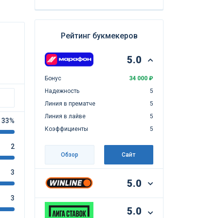
Рейтинг букмекеров
5.0
Бонус
34 000 ₽
Надежность
5
Линия в прематче
5
Линия в лайве
5
33%
Коэффициенты
5
2
Обзор
Сайт
3
5.0
3
5.0