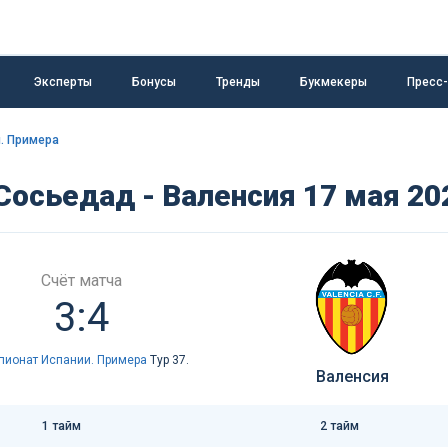
Эксперты
Бонусы
Тренды
Букмекеры
Пресс
. Примера
Сосьедад - Валенсия 17 мая 20
Счёт матча
3:4
пионат Испании. Примера
Тур 37.
Валенсия
1 тайм
2 тайм