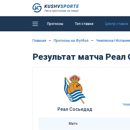
Прогнозы
Топ ставки
Центр ставок
Главная
Прогнозы на Футбол
Чемпионат Испании
Результат матча Реал 
Чем
Реал Сосьедад
Матч