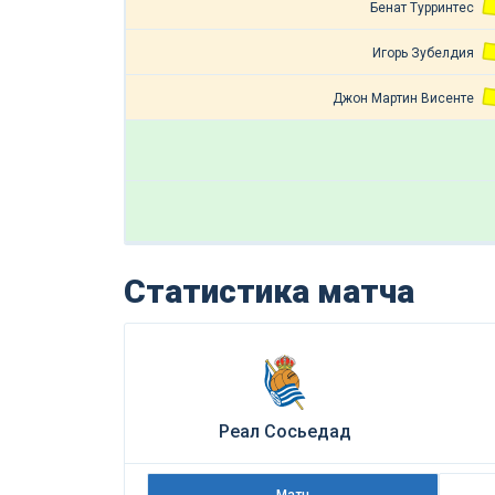
Бенат Турринтес
Игорь Зубелдия
Джон Мартин Висенте
Статистика матча
Реал Сосьедад