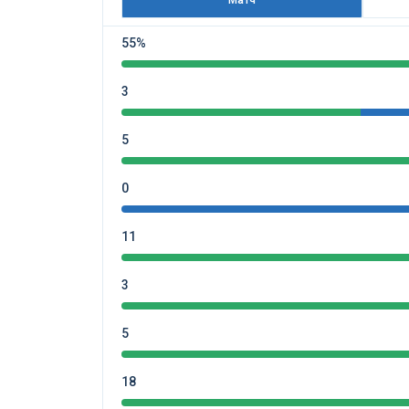
Матч
55%
3
5
0
11
3
5
18