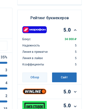
Рейтинг букмекеров
5.0
Бонус
34 000 ₽
Надежность
5
Линия в прематче
5
35%
Линия в лайве
5
Коэффициенты
5
3
Обзор
Сайт
4
5.0
2
5.0
15