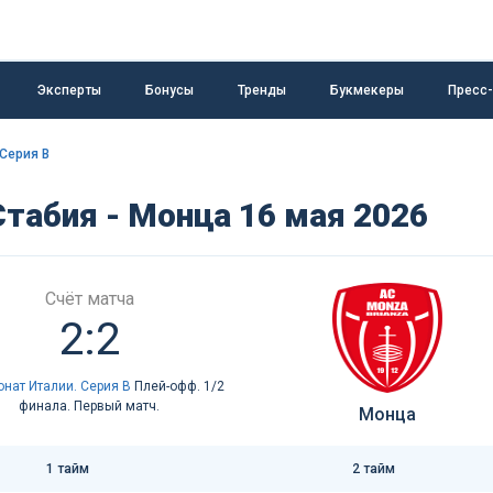
Эксперты
Бонусы
Тренды
Букмекеры
Пресс
Серия B
табия - Монца 16 мая 2026
Счёт матча
2:2
нат Италии. Серия B
Плей-офф. 1/2
финала. Первый матч.
Монца
1 тайм
2 тайм