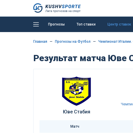
Прогнозы
Топ ставки
Центр ставок
Главная
Прогнозы на Футбол
Чемпионат Италии. 
Результат матча Юве С
Чемпио
Юве Стабия
Матч