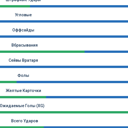
Угловые
Оффсайды
Вбрасывания
Сейвы Вратаря
Фолы
Желтые Карточки
Ожидаемые Голы (xG)
Всего Ударов