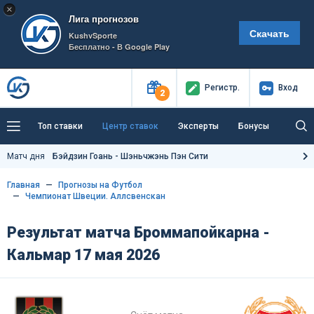
×
Лига прогнозов
Скачать
KushvSporte
Бесплатно - В Google Play
Регистр
.
Вход
2
Топ ставки
Центр ставок
Эксперты
Бонусы
Тренды
Букмекеры
Пресс-центр
Матч дня
Бэйдзин Гоань - Шэньчжэнь Пэн Сити
Как тут заработать?
Главная
Прогнозы на Футбол
Чемпионат Швеции. Аллсвенскан
Результат матча Броммапойкарна -
Кальмар 17 мая 2026