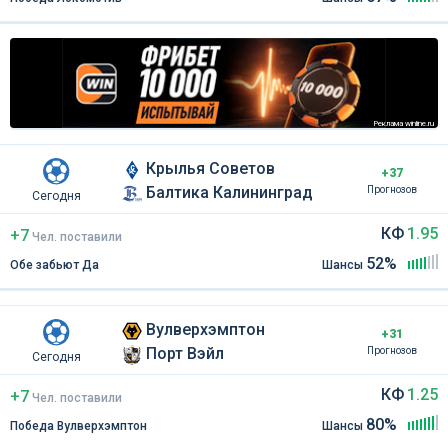
Реклама winline.ru
Крылья Советов
+37
Балтика Калининград
Прогнозов
Сегодня
КФ
1.95
+7
Чел
.
поставили
52%
Обе забьют Да
Шансы
Вулверхэмптон
+31
Порт Вэйл
Прогнозов
Сегодня
КФ
1.25
+7
Чел
.
поставили
80%
Победа Вулверхэмптон
Шансы