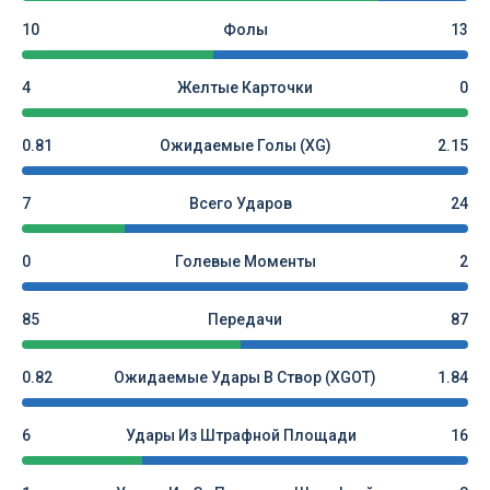
10
Фолы
13
4
Желтые Карточки
0
0.81
Ожидаемые Голы (xG)
2.15
7
Всего Ударов
24
0
Голевые Моменты
2
85
Передачи
87
0.82
Ожидаемые Удары В Створ (xGOT)
1.84
6
Удары Из Штрафной Площади
16