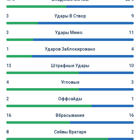
3
Удары В Створ
9
3
Удары Мимо
11
1
Ударов Заблокировано
4
13
Штрафные Удары
10
4
Угловые
3
2
Оффсайды
1
16
Вбрасывания
16
8
Сейвы Вратаря
2