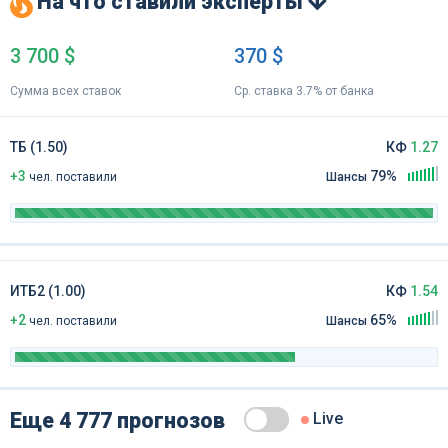
На что ставили эксперты
3 700 $
370 $
Сумма всех ставок
Ср. ставка 3.7% от банка
ТБ (1.50)
КФ
1.27
+3
79%
чел
.
поставили
Шансы
ИТБ2 (1.00)
КФ
1.54
+2
65%
чел
.
поставили
Шансы
Еще 4 777 прогнозов
Live