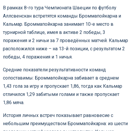
В рамках 8-го тура Чемпионата Швеции по футболу
Аллсвенскан встретятся команды Броммапойкарна и
Кальмар. Броммапойкарна занимает 10-е место в
турнирной таблице, имея в активе 2 победы, 3
поражения и 2 ничьи за 7 проведённых матчей. Кальмар
расположился ниже – на 13-й позиции, с результатом 2
победы, 4 поражения и 1 ничья.
Средние показатели результативности команд
сопоставимы: Броммапойкарна забивает в среднем
1,43 гола за игру и пропускает 1,86, тогда как Кальмар
отличился 1,29 забитыми голами и также пропускает
1,86 мяча.
История личных встреч показывает равновесие с
небольшим преимуществом Броммапойкарна: из шести