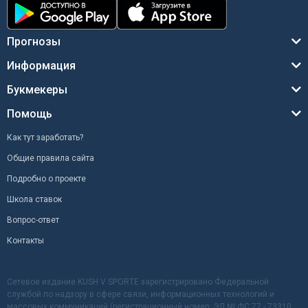
Прогнозы
Информация
Букмекеры
Помощь
Как тут заработать?
Общие правила сайта
Подробно о проекте
Школа ставок
Вопрос-ответ
Контакты
Сетевое издание KUSH V SPORTE зарегистрировано Федеральной
службой по надзору в сфере связи, информационных технологий и
массовых коммуникаций (регистрационный номер: ЭЛ № ФС 77 - 73310