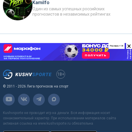
Kamilfo
Один из самых успешных российских
прогнозистов в независимых рейтингах
×
Реклама +18
18+
© 2011 - 2026 Лига прогнозов на спорт
Kushvsporte не проводит игр на деньги. Вся информация носит
ознакомительный характер. При использовании материалов сайта
активная ссылка на www.kushvsporte.ru обязательна