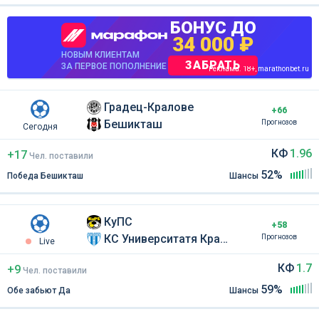
БОНУС ДО
34 000 ₽
НОВЫМ КЛИЕНТАМ
ЗАБРАТЬ
ЗА ПЕРВОЕ ПОПОЛНЕНИЕ
Реклама. 18+, marathonbet.ru
Градец-Кралове
+66
Бешикташ
Прогнозов
Сегодня
КФ
1.96
+17
Чел
.
поставили
52%
Победа Бешикташ
Шансы
КуПС
+58
КС Университатя Крайова
Прогнозов
Live
КФ
1.7
+9
Чел
.
поставили
59%
Обе забьют Да
Шансы