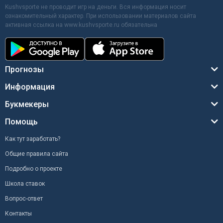
Kushvsporte не проводит игр на деньги. Вся информация носит
ознакомительный характер. При использовании материалов сайта
активная ссылка на www.kushvsporte.ru обязательна
Прогнозы
Информация
Букмекеры
Помощь
Как тут заработать?
Общие правила сайта
Подробно о проекте
Школа ставок
Вопрос-ответ
Контакты