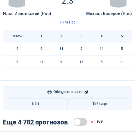
2:3
Илья Извольский (Рос)
Михаил Бисеров (Рос)
Лига Про
Матч
1
2
3
4
5
2
9
11
4
11
5
3
11
9
11
5
11
😎
Обсудить в чате
H2H
Таблица
Еще 4 782 прогнозов
Live