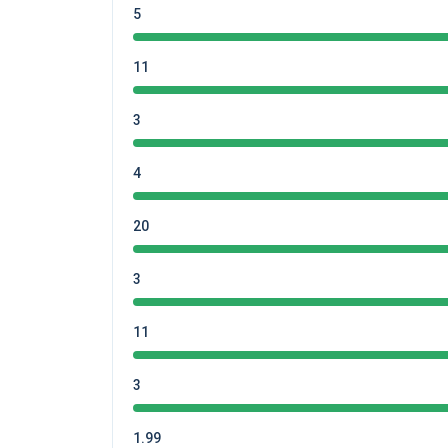
5
11
3
4
20
3
11
3
1.99