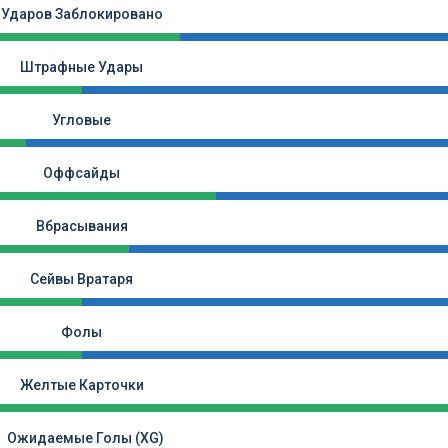
Ударов Заблокировано
Штрафные Удары
Угловые
Оффсайды
Вбрасывания
Сейвы Вратаря
Фолы
Желтые Карточки
Ожидаемые Голы (xG)