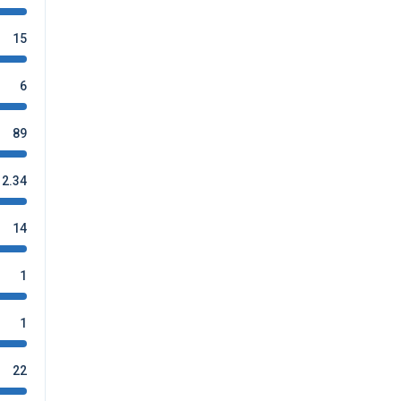
15
6
89
2.34
14
1
1
22