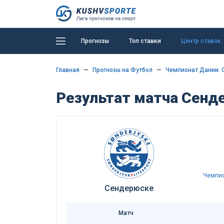
Прогнозы
Топ ставки
Центр ставок
Главная
Прогнозы на Футбол
Чемпионат Дании. 
Результат матча Сенд
Чемпио
Сендерюске
Матч