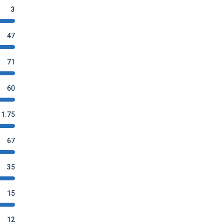
3
47
71
60
1.75
67
35
15
12