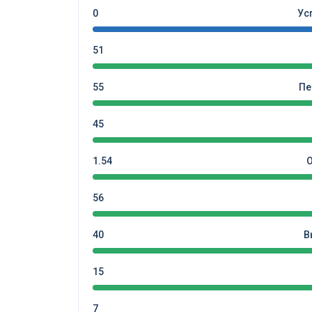
0
Ус
51
55
Пе
45
1.54
56
40
В
15
7