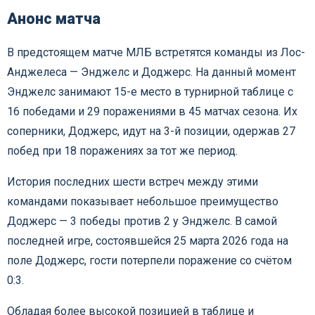
Анонс матча
В предстоящем матче МЛБ встретятся команды из Лос-
Анджелеса — Энджелс и Доджерс. На данный момент
Энджелс занимают 15-е место в турнирной таблице с
16 победами и 29 поражениями в 45 матчах сезона. Их
соперники, Доджерс, идут на 3-й позиции, одержав 27
побед при 18 поражениях за тот же период.
История последних шести встреч между этими
командами показывает небольшое преимущество
Доджерс — 3 победы против 2 у Энджелс. В самой
последней игре, состоявшейся 25 марта 2026 года на
поле Доджерс, гости потерпели поражение со счётом
0:3.
Обладая более высокой позицией в таблице и