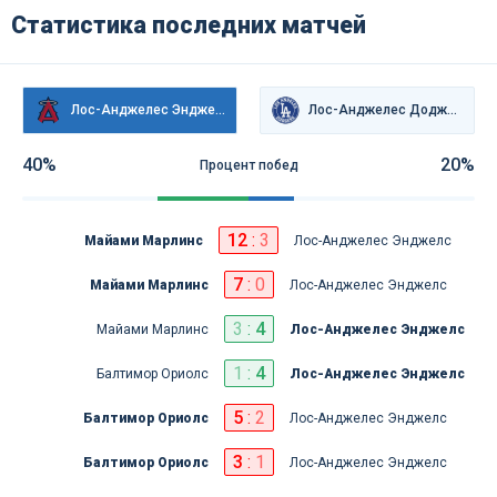
Статистика последних матчей
Лос-Анджелес Энджелс
Лос-Анджелес Доджерс
40%
20%
Процент побед
12
:
3
Майами Марлинс
Лос-Анджелес Энджелс
7
:
0
Майами Марлинс
Лос-Анджелес Энджелс
3
:
4
Майами Марлинс
Лос-Анджелес Энджелс
1
:
4
Балтимор Ориолс
Лос-Анджелес Энджелс
5
:
2
Балтимор Ориолс
Лос-Анджелес Энджелс
3
:
1
Балтимор Ориолс
Лос-Анджелес Энджелс