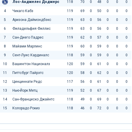
Лос-Анджелес Доджерс
118
70
0
48
0
0
0
4
Чикаго Кабз
119
69
0
50
0
0
0
5
Аризона Даймондбэкс
119
63
0
56
0
0
0
6
Филадельфия Филлис
119
63
0
56
0
0
0
7
Сан-Диего Падрeс
119
62
0
57
0
0
0
8
Майами Марлинс
119
60
0
59
0
0
0
9
Сент-Луис Кардиналс
118
59
0
59
0
0
0
10
Вашингтон Националз
120
59
0
61
0
0
0
11
Питтсбург Пайрэтс
120
58
0
62
0
0
0
12
Цинциннати Редс
117
56
0
61
0
0
0
13
Нью-Йорк Метц
119
52
0
67
0
0
0
14
Сан-Франциско Джайнтс
118
49
0
69
0
0
0
15
Колорадо Рокиз
118
46
0
72
0
0
0