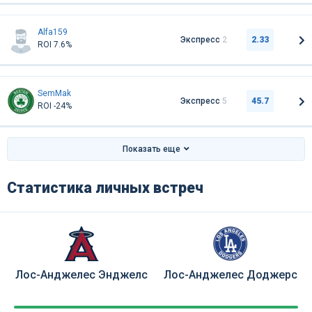
Alfa159
Экспресс
2
2.33
ROI 7.6%
SemMak
Экспресс
5
45.7
ROI -24%
Показать еще
Статистика личных встреч
Лос-Анджелес Энджелс
Лос-Анджелес Доджерс