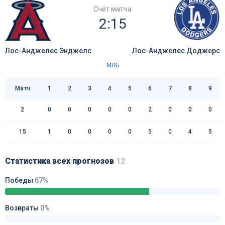
Счёт матча
2:15
Лос-Анджелес Энджелс
Лос-Анджелес Доджерс
МЛБ
Матч
1
2
3
4
5
6
7
8
9
2
0
0
0
0
0
2
0
0
0
15
1
0
0
0
0
5
0
4
5
Статистика всех прогнозов
12
Победы
67%
Возвраты
0%