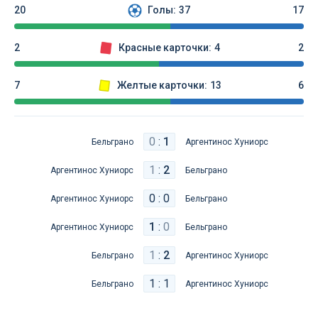
20
Голы:
37
17
2
Красные карточки:
4
2
7
Желтые карточки:
13
6
0
:
1
Бельграно
Аргентинос Хуниорс
1
:
2
Аргентинос Хуниорс
Бельграно
0 : 0
Аргентинос Хуниорс
Бельграно
1
:
0
Аргентинос Хуниорс
Бельграно
1
:
2
Бельграно
Аргентинос Хуниорс
1 : 1
Бельграно
Аргентинос Хуниорс