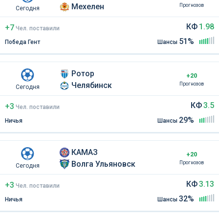
Мехелен
Прогнозов
Сегодня
КФ
1.98
+7
Чел
.
поставили
51%
Победа Гент
Шансы
Ротор
+20
Челябинск
Прогнозов
Сегодня
КФ
3.5
+3
Чел
.
поставили
29%
Ничья
Шансы
КАМАЗ
+20
Волга Ульяновск
Прогнозов
Сегодня
КФ
3.13
+3
Чел
.
поставили
32%
Ничья
Шансы