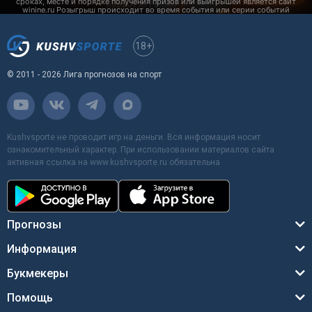
18+
© 2011 - 2026 Лига прогнозов на спорт
Kushvsporte не проводит игр на деньги. Вся информация носит
ознакомительный характер. При использовании материалов сайта
активная ссылка на www.kushvsporte.ru обязательна
Прогнозы
Информация
Букмекеры
Помощь