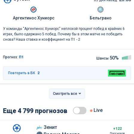
Аргентинос Хуниорс
Бельграно
У команды "Аргентинос Хуниорс" неплохой процент побед в крайних 6
играх, было одержано 5 побед. Почему бы в этом матче не победить
снова? Наша ставка и коэффициент на П1 - 2
Прогноз:
П1
50%
Шансы
Повторить в БК
2
Смотреть все
Еще 4 799 прогнозов
Live
Зенит
+122
Прогнозов