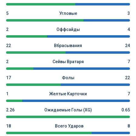
5
Угловые
3
2
Оффсайды
4
22
Вбрасывания
24
2
Сейвы Вратаря
7
17
Фолы
22
1
Желтые Карточки
7
2.26
Ожидаемые Голы (xG)
0.65
18
Всего Ударов
8