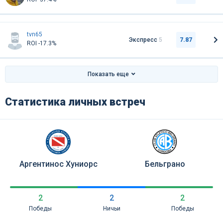
tvn65
Экспресс
5
7.87
ROI -17.3%
Показать еще
Статистика личных встреч
Аргентинос Хуниорс
Бельграно
2
2
2
Победы
Ничьи
Победы