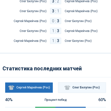
3
:
2
Олег Белугин (Рос)
Сергей Марейчев (Рос)
3
:
1
Олег Белугин (Рос)
Сергей Марейчев (Рос)
0
:
3
Сергей Марейчев (Рос)
Олег Белугин (Рос)
1
:
3
Олег Белугин (Рос)
Сергей Марейчев (Рос)
1
:
3
Сергей Марейчев (Рос)
Олег Белугин (Рос)
Статистика последних матчей
Сергей Марейчев (Рос)
Олег Белугин (Рос)
40%
60%
Процент побед