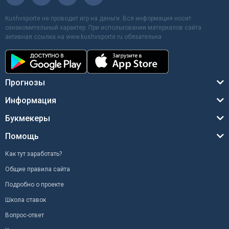
Kushvsporte не проводит игр на деньги. Вся информация носит
ознакомительный характер. При использовании материалов сайта
активная ссылка на www.kushvsporte.ru обязательна
Прогнозы
Информация
Букмекеры
Помощь
Как тут заработать?
Общие правила сайта
Подробно о проекте
Школа ставок
Вопрос-ответ