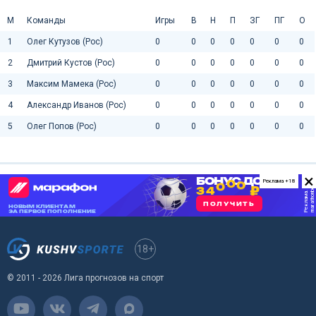
М
Команды
Игры
В
Н
П
ЗГ
ПГ
О
1
Олег Кутузов (Рос)
0
0
0
0
0
0
0
2
Дмитрий Кустов (Рос)
0
0
0
0
0
0
0
3
Максим Мамека (Рос)
0
0
0
0
0
0
0
4
Александр Иванов (Рос)
0
0
0
0
0
0
0
5
Олег Попов (Рос)
0
0
0
0
0
0
0
×
Реклама +18
18+
© 2011 - 2026 Лига прогнозов на спорт