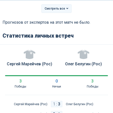
Смотреть все
Прогнозов от экспертов на этот матч не было.
Статистика личных встреч
Сергей Марейчев (Рос)
Олег Белугин (Рос)
3
0
3
Победы
Ничьи
Победы
1
:
3
Сергей Марейчев (Рос)
Олег Белугин (Рос)