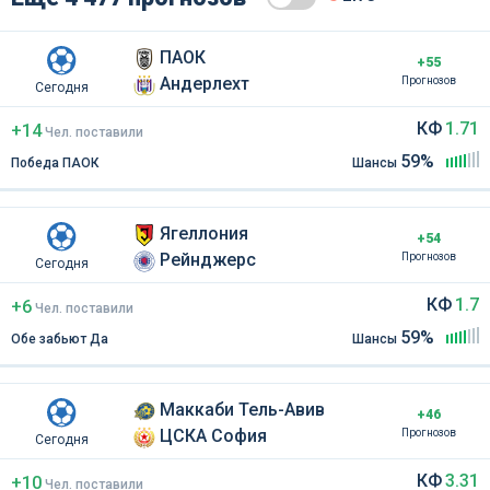
ПАОК
+55
Андерлехт
Прогнозов
Сегодня
КФ
1.71
+14
Чел
.
поставили
59%
Победа ПАОК
Шансы
Ягеллония
+54
Рейнджерс
Прогнозов
Сегодня
КФ
1.7
+6
Чел
.
поставили
59%
Обе забьют Да
Шансы
Маккаби Тель-Авив
+46
ЦСКА София
Прогнозов
Сегодня
КФ
3.31
+10
Чел
.
поставили