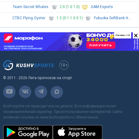
Team Secret Whales
2:0 (1:0 1:0)
GAM Esports
CTBC Flying Oyster
1:2 (0:1 1:0 0:1)
Fukuoka SoftBank Hawks gaming
×
Реклама +18
18+
© 2011 - 2026 Лига прогнозов на спорт
Kushvsporte не проводит игр на деньги. Вся информация носит
ознакомительный характер. При использовании материалов сайта
активная ссылка на www.kushvsporte.ru обязательна