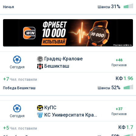
31%
Ничья
Шансы
Реклама winline.ru
Градец-Кралове
+46
Бешикташ
Прогнозов
Сегодня
КФ
1.96
+7
Чел
.
поставили
52%
Победа Бешикташ
Шансы
КуПС
+37
КС Университатя Крайова
Прогнозов
Сегодня
КФ
1.7
+5
Чел
.
поставили