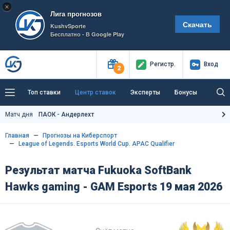
×
Лига прогнозов
Скачать
KushvSporte
Бесплатно - В Google Play
Регистр
.
Вход
2
Топ ставки
Центр ставок
Эксперты
Бонусы
Тренды
Букмекеры
Пресс-центр
Матч дня
ПАОК - Андерлехт
Как тут заработать?
Главная
Прогнозы на Киберспорт
League of Legends. Esports World Cup. APAC Qualifier
Результат матча Fukuoka SoftBank
Hawks gaming - GAM Esports 19 мая 2026