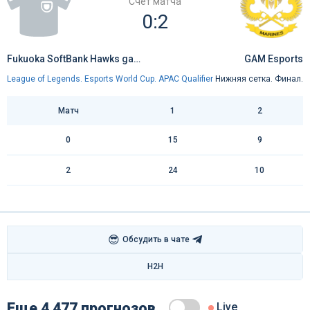
Счёт матча
0:2
Fukuoka SoftBank Hawks gaming
GAM Esports
League of Legends. Esports World Cup. APAC Qualifier
Нижняя сетка. Финал.
Матч
1
2
0
15
9
2
24
10
😎
Обсудить в чате
H2H
Еще 4 477 прогнозов
Live