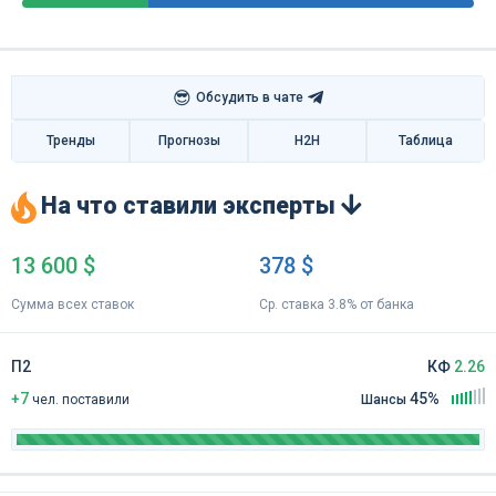
😎
Обсудить в чате
Тренды
Прогнозы
H2H
Таблица
На что ставили эксперты
13 600 $
378 $
Сумма всех ставок
Ср. ставка 3.8% от банка
П2
КФ
2.26
+7
45%
чел
.
поставили
Шансы