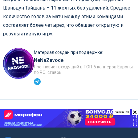
Шаньдун Тайшань – 11 желтых без удалений. Среднее
количество голов за матч между этими командами
составляет более четырех, что обещает открытую и
результативную игру.
Материал создан при поддержке:
NeNaZavode
Прогнозист входящий в ТОП-5 капперов Европы
по ROI ставок
×
Реклама +18