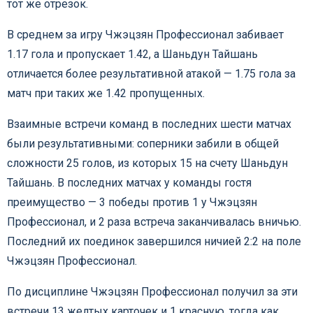
тот же отрезок.
В среднем за игру Чжэцзян Профессионал забивает
1.17 гола и пропускает 1.42, а Шаньдун Тайшань
отличается более результативной атакой — 1.75 гола за
матч при таких же 1.42 пропущенных.
Взаимные встречи команд в последних шести матчах
были результативными: соперники забили в общей
сложности 25 голов, из которых 15 на счету Шаньдун
Тайшань. В последних матчах у команды гостя
преимущество — 3 победы против 1 у Чжэцзян
Профессионал, и 2 раза встреча заканчивалась вничью.
Последний их поединок завершился ничией 2:2 на поле
Чжэцзян Профессионал.
По дисциплине Чжэцзян Профессионал получил за эти
встречи 13 желтых карточек и 1 красную, тогда как