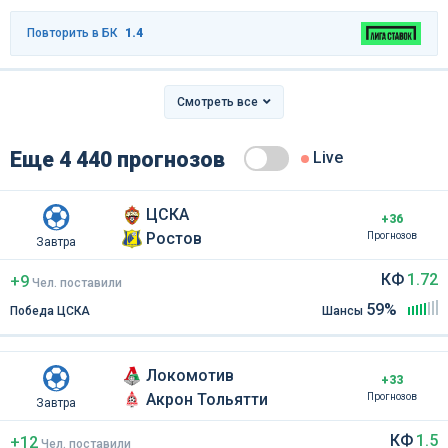
Повторить в БК
1.4
Смотреть все
Еще 4 440 прогнозов
Live
ЦСКА
+36
Ростов
Прогнозов
Завтра
КФ
1.72
+9
Чел
.
поставили
59%
Победа ЦСКА
Шансы
Локомотив
+33
Акрон Тольятти
Прогнозов
Завтра
КФ
1.5
+12
Чел
.
поставили