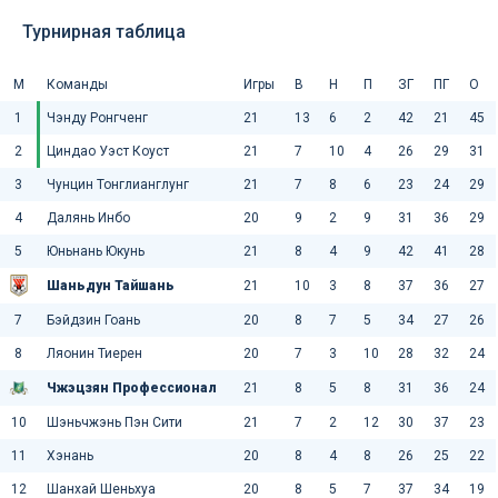
Турнирная таблица
М
Команды
Игры
В
Н
П
ЗГ
ПГ
О
1
Чэнду Ронгченг
21
13
6
2
42
21
45
2
Циндао Уэст Коуст
21
7
10
4
26
29
31
3
Чунцин Тонглианглунг
21
7
8
6
23
24
29
4
Далянь Инбо
20
9
2
9
31
36
29
5
Юньнань Юкунь
21
8
4
9
42
41
28
Шаньдун Тайшань
21
10
3
8
37
36
27
7
Бэйдзин Гоань
20
8
7
5
34
27
26
8
Ляонин Тиерен
20
7
3
10
28
32
24
Чжэцзян Профессионал
21
8
5
8
31
36
24
10
Шэньчжэнь Пэн Сити
21
7
2
12
30
37
23
11
Хэнань
20
8
4
8
26
25
22
12
Шанхай Шеньхуа
20
8
5
7
37
34
19