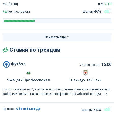
Ф1 (0.00)
КФ
2.18
+2
46%
чел
.
поставили
Шансы
Показать еще
Ставки по трендам
Футбол
15:00
78 дня назад
Чжэцзян Профессионал
Шаньдун Тайшань
В 6 состязаниях из 7, в личном противостоянии, команды обменивались
забитыми голами. Наша ставка и коэффициент на Обе забьют (ДА) - 1.4
Прогноз:
Обе забьют Да
72%
Шансы