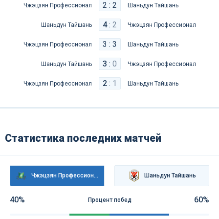
2 : 2
Чжэцзян Профессионал
Шаньдун Тайшань
4
:
2
Шаньдун Тайшань
Чжэцзян Профессионал
3 : 3
Чжэцзян Профессионал
Шаньдун Тайшань
3
:
0
Шаньдун Тайшань
Чжэцзян Профессионал
2
:
1
Чжэцзян Профессионал
Шаньдун Тайшань
Статистика последних матчей
Чжэцзян Профессионал
Шаньдун Тайшань
40%
60%
Процент побед