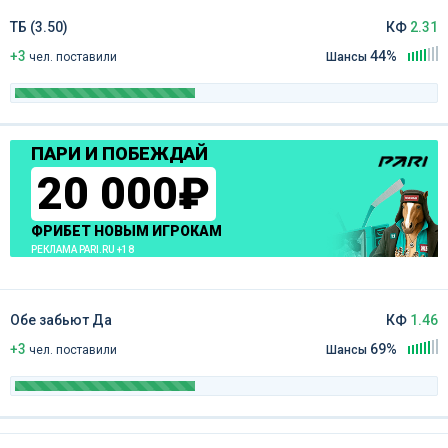
ТБ (3.50)
КФ
2.31
+3
44%
чел
.
поставили
Шансы
ПАРИ И ПОБЕЖДАЙ
20 000₽
ФРИБЕТ НОВЫМ ИГРОКАМ
РЕКЛАМА PARI.RU +18
Обе забьют Да
КФ
1.46
+3
69%
чел
.
поставили
Шансы