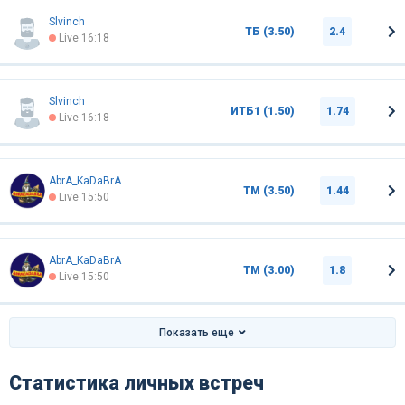
Slvinch
ТБ (3.50)
2.4
Live 16:18
Slvinch
ИТБ1 (1.50)
1.74
Live 16:18
AbrA_KaDaBrA
ТМ (3.50)
1.44
Live 15:50
AbrA_KaDaBrA
ТМ (3.00)
1.8
Live 15:50
Показать еще
Статистика личных встреч