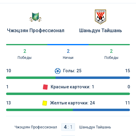
Чжэцзян Профессионал
Шаньдун Тайшань
2
2
2
Победы
Ничьи
Победы
10
Голы:
25
15
1
Красные карточки:
1
0
13
Желтые карточки:
24
11
4
:
1
Чжэцзян Профессионал
Шаньдун Тайшань