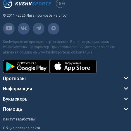
18+
© 2011 - 2026 Лига прогнозов на спорт
Kushvsporte не проводит игр на деньги. Вся информация носит
ознакомительный характер. При использовании материалов сайта
активная ссылка на www.kushvsporte.ru обязательна
Прогнозы
Информация
Букмекеры
Помощь
Как тут заработать?
Общие правила сайта