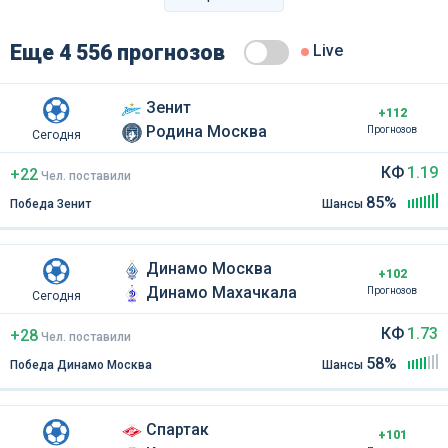
Еще 4 556 прогнозов
Live
Зенит
+112
Родина Москва
Прогнозов
Сегодня
КФ
1.19
+22
Чел
.
поставили
85%
Победа Зенит
Шансы
Динамо Москва
+102
Динамо Махачкала
Прогнозов
Сегодня
КФ
1.73
+28
Чел
.
поставили
58%
Победа Динамо Москва
Шансы
Спартак
+101