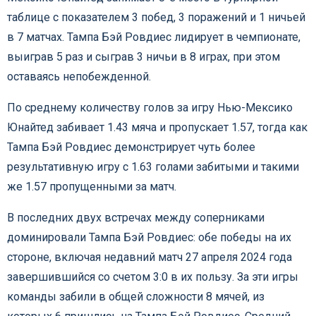
таблице с показателем 3 побед, 3 поражений и 1 ничьей
в 7 матчах. Тампа Бэй Ровдиес лидирует в чемпионате,
выиграв 5 раз и сыграв 3 ничьи в 8 играх, при этом
оставаясь непобежденной.
По среднему количеству голов за игру Нью-Мексико
Юнайтед забивает 1.43 мяча и пропускает 1.57, тогда как
Тампа Бэй Ровдиес демонстрирует чуть более
результативную игру с 1.63 голами забитыми и такими
же 1.57 пропущенными за матч.
В последних двух встречах между соперниками
доминировали Тампа Бэй Ровдиес: обе победы на их
стороне, включая недавний матч 27 апреля 2024 года
завершившийся со счетом 3:0 в их пользу. За эти игры
команды забили в общей сложности 8 мячей, из