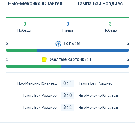
Нью-Мексико Юнайтед
Тампа Бэй Ровдиес
0
0
3
Победы
Ничьи
Победы
2
Голы:
8
6
5
Желтые карточки:
11
6
0
:
1
Нью-Мексико Юнайтед
Тампа Бэй Ровдиес
3
:
0
Тампа Бэй Ровдиес
Нью-Мексико Юнайтед
3
:
2
Тампа Бэй Ровдиес
Нью-Мексико Юнайтед