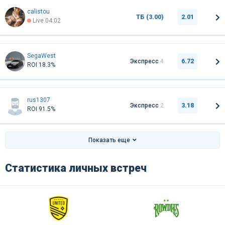
calistou
ТБ (3.00)
2.01
Live 04:02
SegaWest
Экспресс
4
6.72
ROI 18.3%
rus1307
Экспресс
2
3.18
ROI 91.5%
Показать еще
Статистика личных встреч