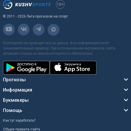
18+
© 2011 - 2026 Лига прогнозов на спорт
Kushvsporte не проводит игр на деньги. Вся информация носит
ознакомительный характер. При использовании материалов сайта
активная ссылка на www.kushvsporte.ru обязательна
Прогнозы
Информация
Букмекеры
Помощь
Как тут заработать?
Общие правила сайта