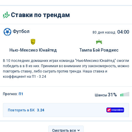
Ставки по трендам
Футбол
04:00
80 дня назад
Нью-Мексико Юнайтед
Тампа Бэй Ровдиес
В 10 последних домашних играх команда "Нью-Мексико Юнайтед" смогли
победить в в 8 из них. Принимая во внимание эту закономерность, можно
повторить ставку, либо сыграть против тренда. Наша ставка и
коэффициент на П1 - 3.24
Прогноз:
П1
31%
Шансы
Повторить в БК
3.24
Смотреть все