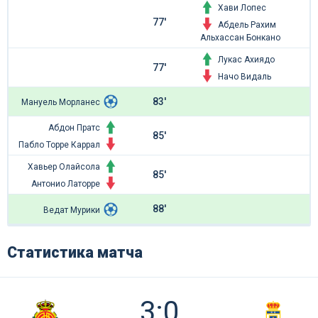
Хави Лопес
77'
Абдель Рахим
Альхассан Бонкано
Лукас Ахиядо
77'
Начо Видаль
83'
Мануель Морланес
Абдон Пратс
85'
Пабло Торре Каррал
Хавьер Олайсола
85'
Антонио Латорре
88'
Ведат Мурики
Статистика матча
3:0