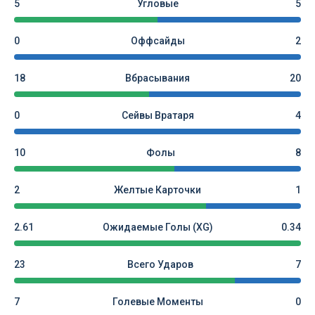
5
Угловые
5
0
Оффсайды
2
18
Вбрасывания
20
0
Сейвы Вратаря
4
10
Фолы
8
2
Желтые Карточки
1
2.61
Ожидаемые Голы (xG)
0.34
23
Всего Ударов
7
7
Голевые Моменты
0