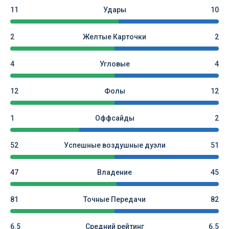
11
Удары
10
2
Желтые Карточки
2
4
Угловые
4
12
Фолы
12
1
Оффсайды
2
52
Успешные воздушные дуэли
51
47
Владение
45
81
Точные Передачи
82
6.5
Средний рейтинг
6.5