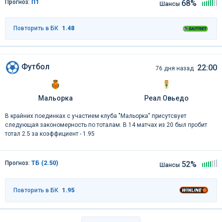
Прогноз:
П1
68%
Шансы
Повторить в БК
1.48
Футбол
22:00
76 дня назад
Мальорка
Реал Овьедо
В крайних поединках с участием клуба "Мальорка" присутсвует
следующая закономерность по тоталам. В 14 матчах из 20 был пробит
тотал 2.5 за коэффициент - 1.95
Прогноз:
ТБ (2.50)
52%
Шансы
Повторить в БК
1.95