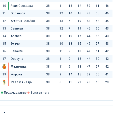
10
Реал Сосьедад
38
11
13
14
59
61
46
11
Эспаньол
38
12
10
16
43
55
46
12
Атлетик Бильбао
38
13
6
19
43
58
45
13
Севилья
38
12
7
19
46
60
43
14
Алавес
38
11
10
17
44
56
43
15
Эльче
38
10
13
15
49
57
43
16
Леванте
38
11
9
18
47
61
42
17
Осасуна
38
11
9
18
44
50
42
Мальорка
38
11
9
18
47
57
42
19
Жирона
38
9
14
15
39
55
41
Реал Овьедо
38
6
11
21
26
60
29
Проход дальше
Зона вылета