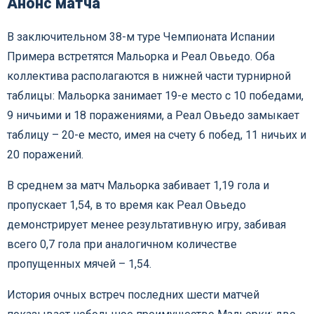
Анонс матча
В заключительном 38-м туре Чемпионата Испании
Примера встретятся Мальорка и Реал Овьедо. Оба
коллектива располагаются в нижней части турнирной
таблицы: Мальорка занимает 19-е место с 10 победами,
9 ничьими и 18 поражениями, а Реал Овьедо замыкает
таблицу – 20-е место, имея на счету 6 побед, 11 ничьих и
20 поражений.
В среднем за матч Мальорка забивает 1,19 гола и
пропускает 1,54, в то время как Реал Овьедо
демонстрирует менее результативную игру, забивая
всего 0,7 гола при аналогичном количестве
пропущенных мячей – 1,54.
История очных встреч последних шести матчей