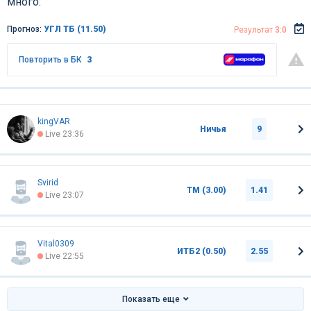
много.
Прогноз:
УГЛ ТБ (11.50)
Результат
3:0
Повторить в БК
3
kingVAR
Ничья
9
Live 23:36
Svirid
ТМ (3.00)
1.41
Live 23:07
Vital0309
ИТБ2 (0.50)
2.55
Live 22:55
Показать еще