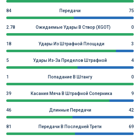
84
Передачи
75
2.78
Ожидаемые Удары В Створ (xGOT)
0
18
Удары Из Штрафной Площади
3
5
Удары Из-За Пределов Штрафной
4
1
Попадание В Штангу
0
39
Касания Мяча В Штрафной Соперника
9
46
Длинные Передачи
42
81
Передачи В Последней Трети
69