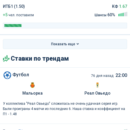
ИТБ1 (1.50)
КФ
1.67
+5
60%
чел
.
поставили
Шансы
Показать еще
Ставки по трендам
Футбол
22:00
76 дня назад
Мальорка
Реал Овьедо
У коллектива "Реал Овьедо" сложилась не очень удачная серия игр.
Были проиграны 4 матчи из последних 6. Наша ставка и коэффициент на
П1 - 1.48