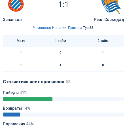
1:1
Эспаньол
Реал Сосьедад
Чемпионат Испании. Примера
Тур 38.
Матч
1 тайм
2 тайм
1
0
1
1
1
0
Статистика всех прогнозов
63
Победы
41%
Возвраты
14%
Поражения
44%