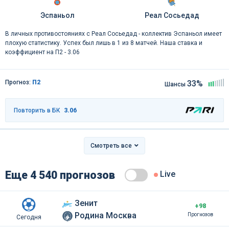
Эспаньол
Реал Сосьедад
В личных противостояниях c Реал Сосьедад - коллектив Эспаньол имеет
плохую статистику. Успех был лишь в 1 из 8 матчей. Наша ставка и
коэффициент на П2 - 3.06
Прогноз:
П2
33%
Шансы
Повторить в БК
3.06
Смотреть все
Еще 4 540 прогнозов
Live
Зенит
+98
Родина Москва
Прогнозов
Сегодня