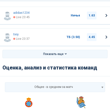
adidas1234
Ничья
1.63
Live 23:45
tixiy
ТБ (3.50)
4.45
Live 23:37
Показать еще
Оценка, анализ и статистика команд
Общее - в среднем за матч