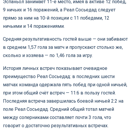
Эспаньол занимает 11-е место, имея в активе 12 побед,
9 ничьих и 16 поражений, а Реал Сосьедад следует
прямо за ним на 10-й позиции с 11 победами, 12
ничьими и 14 поражениями.
Средняя результативность гостей выше — они забивают
в среднем 1,57 гола за матч и пропускают столько же,
сколько и хозяева — по 1,46 гола за игру.
История личных встреч показывает очевидное
преимущество Реал Сосьедад: в последних шести
матчах команда одержала пять побед при одной ничьей,
при этом общий счёт встреч — 11:6 в пользу гостей.
Последняя встреча завершилась боевой ничьей 2:2 на
поле Реал Сосьедад. Средний общий тотал матчей
между соперниками составляет почти 3 гола, что
говорит о достаточно результативных встречах.