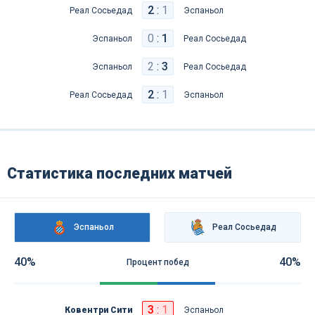
2
:
1
Реал Сосьедад
Эспаньол
0
:
1
Эспаньол
Реал Сосьедад
2
:
3
Эспаньол
Реал Сосьедад
2
:
1
Реал Сосьедад
Эспаньол
Статистика последних матчей
Эспаньол
Реал Сосьедад
40%
40%
Процент побед
3
:
1
Ковентри Сити
Эспаньол