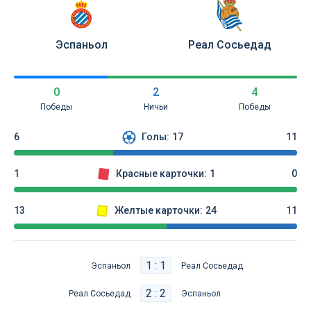
Эспаньол
Реал Сосьедад
0
2
4
Победы
Ничьи
Победы
6
Голы:
17
11
1
Красные карточки:
1
0
13
Желтые карточки:
24
11
1 : 1
Эспаньол
Реал Сосьедад
2 : 2
Реал Сосьедад
Эспаньол