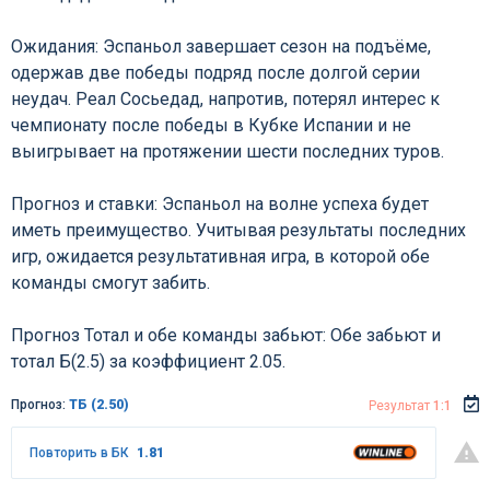
Ожидания: Эспаньол завершает сезон на подъёме,
одержав две победы подряд после долгой серии
неудач. Реал Сосьедад, напротив, потерял интерес к
чемпионату после победы в Кубке Испании и не
выигрывает на протяжении шести последних туров.
Прогноз и ставки: Эспаньол на волне успеха будет
иметь преимущество. Учитывая результаты последних
игр, ожидается результативная игра, в которой обе
команды смогут забить.
Прогноз Тотал и обе команды забьют: Обе забьют и
тотал Б(2.5) за коэффициент 2.05.
Прогноз:
ТБ (2.50)
Результат
1:1
Повторить в БК
1.81