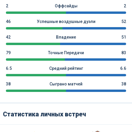
2
Оффсайды
2
46
Успешные воздушные дуэли
52
42
Владение
51
79
Точные Передачи
83
6.5
Средний рейтинг
6.6
38
Сыграно матчей
38
Статистика личных встреч