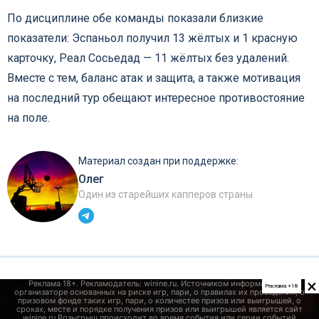
По дисциплине обе команды показали близкие
показатели: Эспаньол получил 13 жёлтых и 1 красную
карточку, Реал Сосьедад — 11 жёлтых без удалений.
Вместе с тем, баланс атак и защита, а также мотивация
на последний тур обещают интересное противостояние
на поле.
Материал создан при поддержке:
Олег
Один из старейших капперов страны
×
Реклама +18