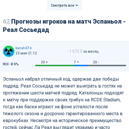
Смотреть все
62
Прогнозы игроков на матч Эспаньол -
Реал Сосьедад
kanatol74
-1 672 $
за месяц
23 мая 21:12
20 +
7 =
20 -
ROI -8.9%
Эспаньол набрал отличный ход, одержав две победы
подряд. Реал Сосьедад не может выиграть в гостях на
протяжении шести матчей подряд. Каталонцы подходят
к матчу при поддержке своих трибун на RCDE Stadium,
тогда как баски играют на фоне усталости после
тяжелого сезона и досрочно гарантированного места в
еврокубках. Несмотря на историческое преимущество
гостей, сейчас Ла Реал выглядит уязвимо и часто