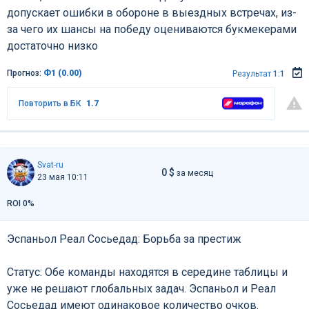
допускает ошибки в обороне в выездных встречах, из-
за чего их шансы на победу оцениваются букмекерами
достаточно низко
Прогноз:
Ф1 (0.00)
Результат
1:1
Повторить в БК
1.7
Svat-ru
0 $
за месяц
23 мая 10:11
ROI 0%
Эспаньол Реал Сосьедад: Борьба за престиж
Статус: Обе команды находятся в середине таблицы и
уже не решают глобальных задач. Эспаньол и Реал
Сосьедад имеют одинаковое количество очков.