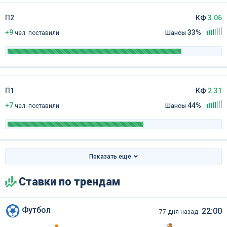
П2
КФ
3.06
+9
33%
чел
.
поставили
Шансы
П1
КФ
2.31
+7
44%
чел
.
поставили
Шансы
Показать еще
Ставки по трендам
Футбол
22:00
77 дня назад