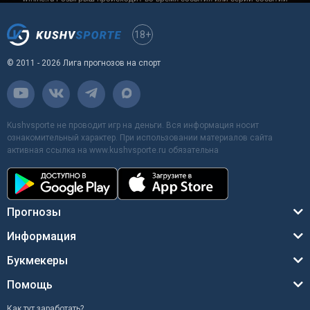
18+
© 2011 - 2026 Лига прогнозов на спорт
Kushvsporte не проводит игр на деньги. Вся информация носит
ознакомительный характер. При использовании материалов сайта
активная ссылка на www.kushvsporte.ru обязательна
Прогнозы
Информация
Букмекеры
Помощь
Как тут заработать?