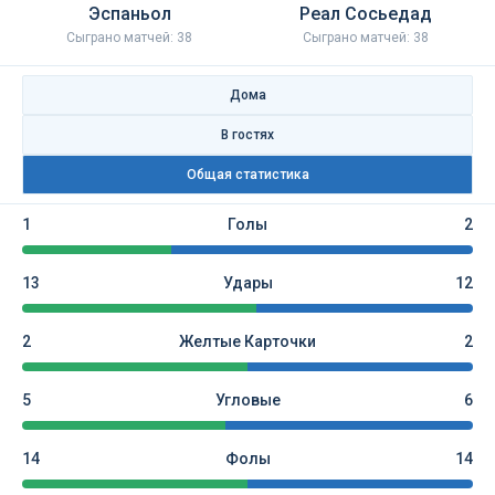
Эспаньол
Реал Сосьедад
Сыграно матчей: 38
Сыграно матчей: 38
Дома
В гостях
Общая статистика
1
Голы
2
13
Удары
12
2
Желтые Карточки
2
5
Угловые
6
14
Фолы
14