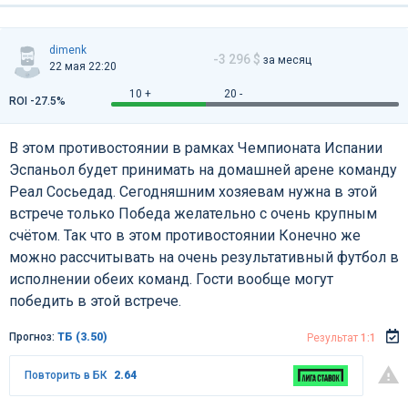
dimenk
-3 296 $
за месяц
22 мая 22:20
10 +
20 -
ROI -27.5%
В этом противостоянии в рамках Чемпионата Испании
Эспаньол будет принимать на домашней арене команду
Реал Сосьедад. Сегодняшним хозяевам нужна в этой
встрече только Победа желательно с очень крупным
счётом. Так что в этом противостоянии Конечно же
можно рассчитывать на очень результативный футбол в
исполнении обеих команд. Гости вообще могут
победить в этой встрече.
Прогноз:
ТБ (3.50)
Результат
1:1
Повторить в БК
2.64