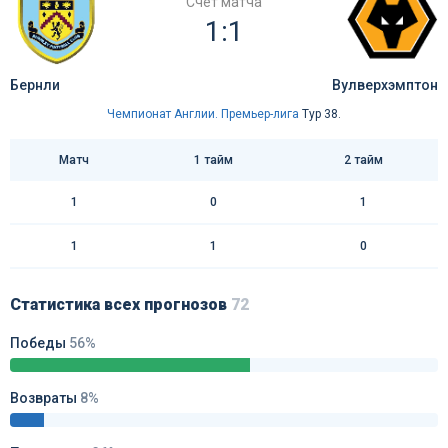
Счёт матча
1:1
Бернли
Вулверхэмптон
Чемпионат Англии. Премьер-лига
Тур 38.
Матч
1 тайм
2 тайм
1
0
1
1
1
0
Статистика всех прогнозов
72
Победы
56%
Возвраты
8%