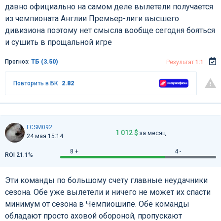
давно официально на самом деле вылетели получается
из чемпионата Англии Премьер-лиги высшего
дивизиона поэтому нет смысла вообще сегодня бояться
и сушить в прощальной игре
Прогноз:
ТБ (3.50)
Результат
1:1
Повторить в БК
2.82
FCSM092
1 012 $
за месяц
24 мая 15:14
8 +
4 -
ROI 21.1%
Эти команды по большому счету главные неудачники
сезона. Обе уже вылетели и ничего не может их спасти
минимум от сезона в Чемпиошипе. Обе команды
обладают просто аховой обороной, пропускают