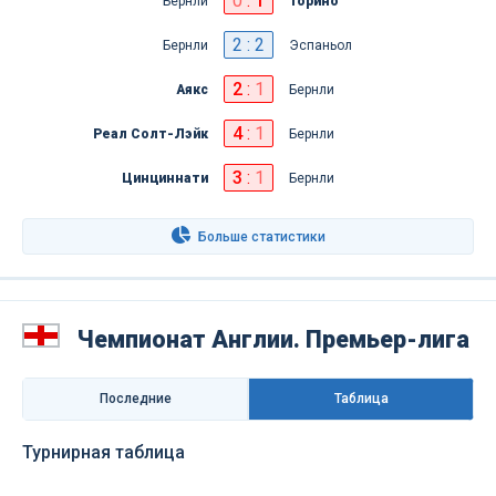
0
:
1
Бернли
Торино
2 : 2
Бернли
Эспаньол
2
:
1
Аякс
Бернли
4
:
1
Реал Солт-Лэйк
Бернли
3
:
1
Цинциннати
Бернли
Больше статистики
Чемпионат Англии. Премьер-лига
Последниe
Таблица
Турнирная таблица