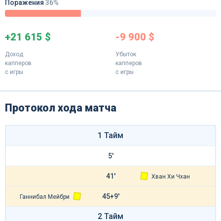
Поражения
36%
+21 615 $
-9 900 $
Доход
Убыток
капперов
капперов
с игры
с игры
Протокол хода матча
1 Тайм
5'
41'
Хван Хи Чхан
45+9'
Ганнибал Мейбри
2 Тайм