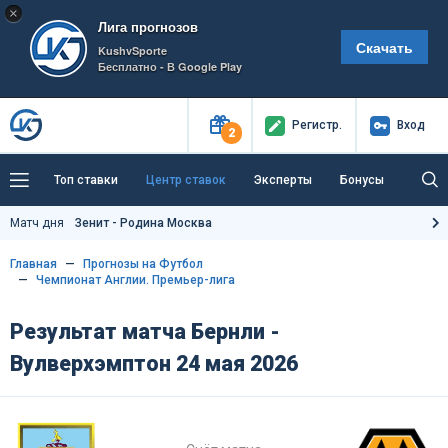
×
Лига прогнозов
Скачать
KushvSporte
Бесплатно - В Google Play
Регистр
.
Вход
2
Топ ставки
Центр ставок
Эксперты
Бонусы
Тренды
Букмекеры
Пресс-центр
Матч дня
Зенит - Родина Москва
Как тут заработать?
Главная
Прогнозы на Футбол
Чемпионат Англии. Премьер-лига
Результат матча Бернли -
Вулверхэмптон 24 мая 2026