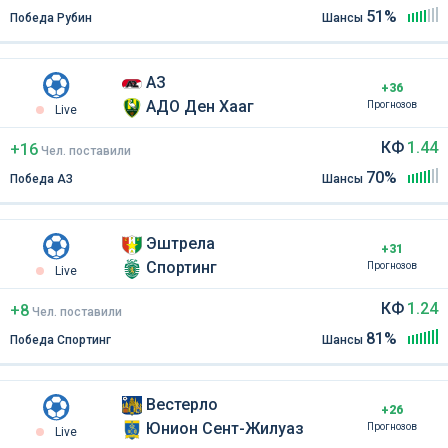
51%
Победа Рубин
Шансы
АЗ
+36
АДО Ден Хааг
Прогнозов
Live
КФ
1.44
+16
Чел
.
поставили
70%
Победа АЗ
Шансы
Эштрела
+31
Спортинг
Прогнозов
Live
КФ
1.24
+8
Чел
.
поставили
81%
Победа Спортинг
Шансы
Вестерло
+26
Юнион Сент-Жилуаз
Прогнозов
Live