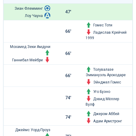
Зиан Флемминг
47'
Лоу Чауна
Гомес Тоти
66'
Ладислав Крейчий
1999
Мохамед Зеки Амдуни
66'
Ганнибал Мейбри
Толувалазе
Эммануэль Арокодаре
66'
Эйнджел Гомес
Уго Буэно
74'
Дэвид Мёллер
Вулф
Джером Аббей
74'
Адам Армстронг
Джеймс Уорд-Проуз