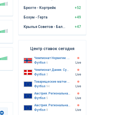
Брюгге - Кортрейк
+52
Бохум - Герта
+49
Крылья Советов - Балтика Калининград
+47
Центр ставок сегодня
Чемпионат Норвегии. Элитсерия
Футбол
6
Live
Чемпионат Дании. Суперлига
Футбол
3
Live
Товарищеские матчи клубов
Футбол
94
Live
Австрия. Региональная лига Юг
Футбол
5
Live
Австрия. Региональная лига Восток
Футбол
8
Live