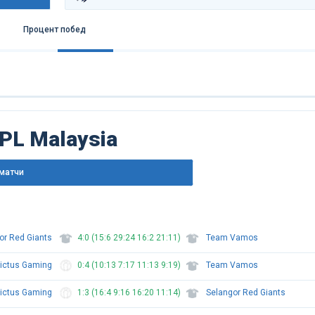
Процент побед
PL Malaysia
матчи
or Red Giants
4:0 (15:6 29:24 16:2 21:11)
Team Vamos
victus Gaming
0:4 (10:13 7:17 11:13 9:19)
Team Vamos
victus Gaming
1:3 (16:4 9:16 16:20 11:14)
Selangor Red Giants