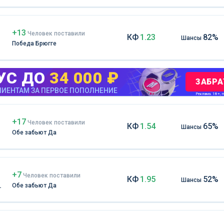
+13
Чел
овек
поставили
КФ
1.23
82%
Шансы
Победа Брюгге
УС ДО
34 000 ₽
ЗАБРА
ИЕНТАМ ЗА ПЕРВОЕ ПОПОЛНЕНИЕ
Реклама. 18+, m
+17
Чел
овек
поставили
КФ
1.54
65%
Шансы
Обе забьют Да
+7
Чел
овек
поставили
КФ
1.95
52%
Шансы
Обе забьют Да