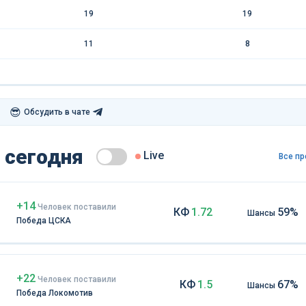
19
19
11
8
😎
Обсудить в чате
 сегодня
Live
Все пр
+14
Чел
овек
поставили
КФ
1.72
59%
Шансы
Победа ЦСКА
+22
Чел
овек
поставили
КФ
1.5
67%
Шансы
Победа Локомотив