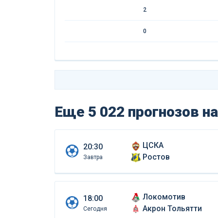
2
0
Еще 5 022 прогнозов
на
ЦСКА
20:30
Ростов
Завтра
Локомотив
18:00
Акрон Тольятти
Сегодня