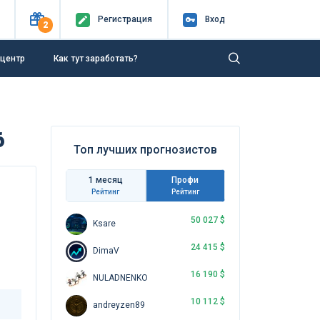
Регистр
ация
Вход
2
-центр
Как тут заработать?
6
Топ лучших прогнозистов
1 месяц
Профи
Рейтинг
Рейтинг
50 027 $
Ksare
24 415 $
DimaV
16 190 $
NULADNENKO
10 112 $
andreyzen89