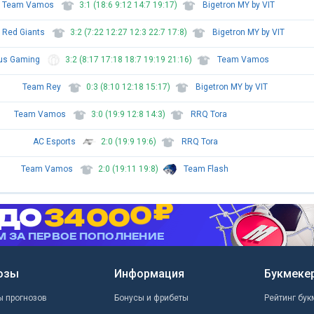
Team Vamos
3:1 (18:6 9:12 14:7 19:17)
Bigetron MY by VIT
 Red Giants
3:2 (7:22 12:27 12:3 22:7 17:8)
Bigetron MY by VIT
tus Gaming
3:2 (8:17 17:18 18:7 19:19 21:16)
Team Vamos
Team Rey
0:3 (8:10 12:18 15:17)
Bigetron MY by VIT
Team Vamos
3:0 (19:9 12:8 14:3)
RRQ Tora
AC Esports
2:0 (19:9 19:6)
RRQ Tora
Team Vamos
2:0 (19:11 19:8)
Team Flash
озы
Информация
Букмеке
ы прогнозов
Бонусы и фрибеты
Рейтинг бук