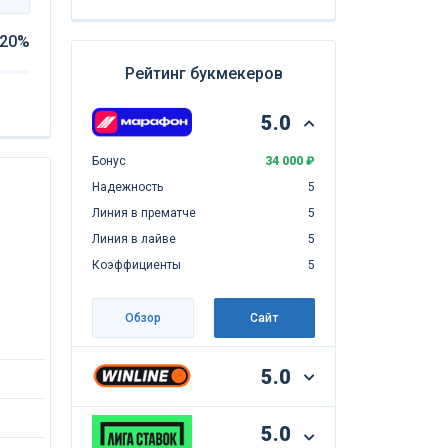
20%
Рейтинг букмекеров
5.0
Бонус
34 000 ₽
Надежность
5
Линия в прематче
5
Линия в лайве
5
Коэффициенты
5
Обзор
Сайт
5.0
5.0