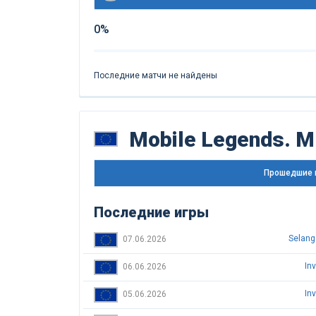
0%
Последние матчи не найдены
Mobile Legends. M
Прошедшие 
Последние игры
Selang
07.06.2026
In
06.06.2026
In
05.06.2026