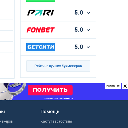
5.0
5.0
5.0
Рейтинг лучших букмекеров
×
Реклама +18
ры
Помощь
мекеров
Как тут заработать?